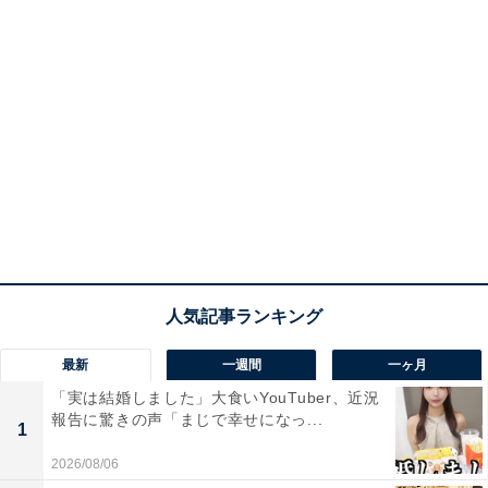
最新
一週間
一ヶ月
「実は結婚しました」大食いYouTuber、近況
報告に驚きの声「まじで幸せになっ...
1
2026/08/06