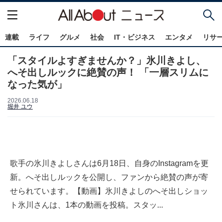
連載
ライフ
グルメ
社会
IT・ビジネス
エンタメ
リサ
「スタイルよすぎませんか？」氷川きよし、
へそ出しルックに絶賛の声！ 「一層スリムに
なった気が」
2026.06.18
堀井 ユウ
歌手の氷川きよしさんは6月18日、自身のInstagramを更
新。へそ出しルックを公開し、ファンから絶賛の声が寄
せられています。【動画】氷川きよしのへそ出しショッ
ト氷川さんは、1本の動画を投稿。スタッ...