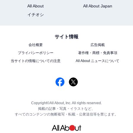
All About
All About Japan
イチオシ
サイト情報
会社概要
広告掲載
プライバシーポリシー
著作権・商標・免責事項
当サイトの情報についての注意
All About ニュースについて
Copyright©All About, Inc. All rights reserved.
掲載の記事・写真・イラストなど、
すべてのコンテンツの無断複写・転載・公衆送信等を禁じます。