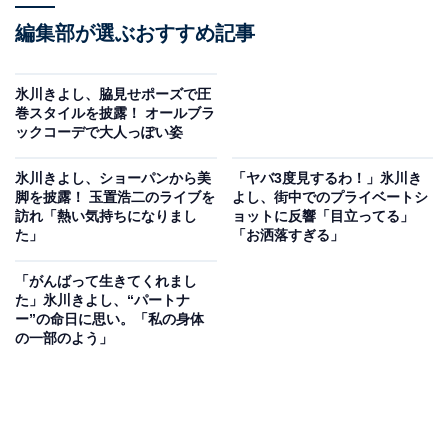
編集部が選ぶおすすめ記事
氷川きよし、脇見せポーズで圧
巻スタイルを披露！ オールブラ
ックコーデで大人っぽい姿
氷川きよし、ショーパンから美
「ヤバ3度見するわ！」氷川き
脚を披露！ 玉置浩二のライブを
よし、街中でのプライベートシ
訪れ「熱い気持ちになりまし
ョットに反響「目立ってる」
た」
「お洒落すぎる」
「がんばって生きてくれまし
た」氷川きよし、“パートナ
ー”の命日に思い。「私の身体
の一部のよう」