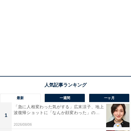
最新
一週間
一ヶ月
「急に人相変わった気がする」広末涼子、地上
波復帰ショットに「なんか顔変わった」の...
1
2026/08/06