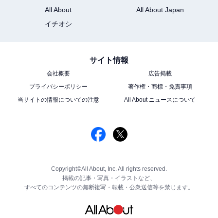
All About
All About Japan
イチオシ
サイト情報
会社概要
広告掲載
プライバシーポリシー
著作権・商標・免責事項
当サイトの情報についての注意
All About ニュースについて
Copyright©All About, Inc. All rights reserved.
掲載の記事・写真・イラストなど、
すべてのコンテンツの無断複写・転載・公衆送信等を禁じます。