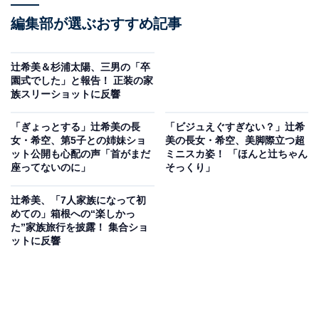
編集部が選ぶおすすめ記事
辻希美＆杉浦太陽、三男の「卒
園式でした」と報告！ 正装の家
族スリーショットに反響
「ぎょっとする」辻希美の長
「ビジュえぐすぎない？」辻希
女・希空、第5子との姉妹ショ
美の長女・希空、美脚際立つ超
ット公開も心配の声「首がまだ
ミニスカ姿！ 「ほんと辻ちゃん
座ってないのに」
そっくり」
辻希美、「7人家族になって初
めての」箱根への“楽しかっ
た”家族旅行を披露！ 集合ショ
ットに反響