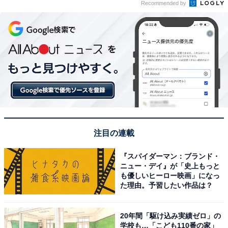
Recommended by
注目の連載
『スパイダーマン：ブランド・
ニュー・デイ』が「史上もっと
も優しいヒーロー映画」になっ
た理由。予習したい作品は？
20年間「駆け込み実績ゼロ」の
学校も…「こども110番の家」