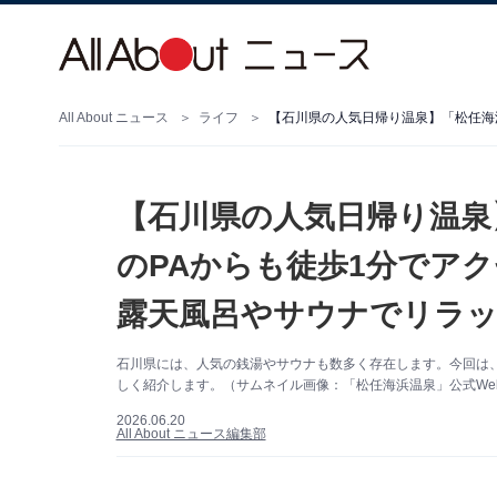
All About ニュース
ライフ
【石川県の人気日帰り温泉
のPAからも徒歩1分でア
露天風呂やサウナでリラ
石川県には、人気の銭湯やサウナも数多く存在します。今回は
しく紹介します。（サムネイル画像：「松任海浜温泉」公式We
2026.06.20
All About ニュース編集部