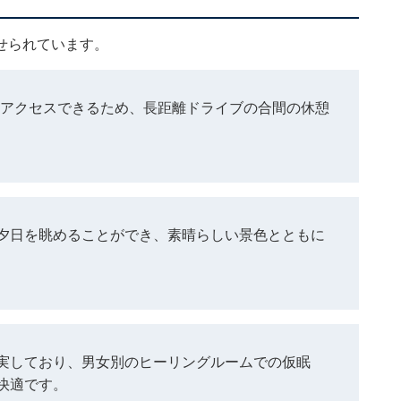
せられています。
ぐアクセスできるため、長距離ドライブの合間の休憩
夕日を眺めることができ、素晴らしい景色とともに
実しており、男女別のヒーリングルームでの仮眠
快適です。