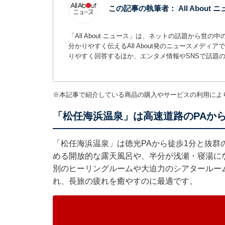
この記事の執筆者：
All About
「All About ニュース」は、ネットの話題から
分かりやすく伝えるAll About発のニュースメデ
りやすく回答するほか、エンタメ情報やSNSで話題
※本記事で紹介している商品の購入やサービスの利用によ
「松任海浜温泉」は高速道路のPAか
「松任海浜温泉」は徳光PAから徒歩1分と抜
める開放的な露天風呂や、半分が浅瀬・寝湯に
別のヒーリングルームや大迫力のシアタールーム
れ、長旅の疲れを癒やすのに最適です。