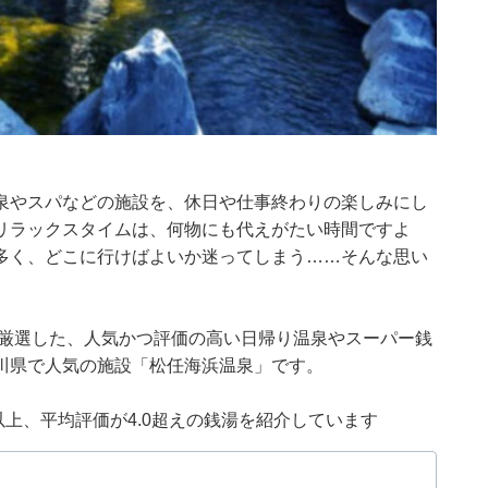
泉やスパなどの施設を、休日や仕事終わりの楽しみにし
リラックスタイムは、何物にも代えがたい時間ですよ
多く、どこに行けばよいか迷ってしまう……そんな思い
集部が厳選した、人気かつ評価の高い日帰り温泉やスーパー銭
川県で人気の施設「松任海浜温泉」です。
0件以上、平均評価が4.0超えの銭湯を紹介しています