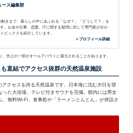
 ニュース編集部
世の中の動きまで、暮らしの中にあふれる「なぜ？」「どうして？」を
ィアです。お金や仕事、恋愛、ITに関する疑問に対して専門家が分か
のトピックスを紹介しています。
＞プロフィール詳細
り、売上の一部がオールアバウトに還元されることがあります。
らも直結でアクセス抜群の天然温泉施設
群のアクセスを誇る天然温泉です。日本海に沈む夕日を望
なった大浴場、テレビ付きサウナを完備。館内には男女
、無料Wi-Fi、食事処や「ラーメンとんとん」が併設さ