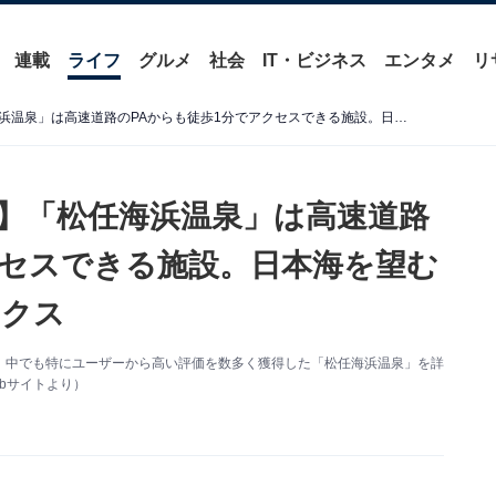
連載
ライフ
グルメ
社会
IT・ビジネス
エンタメ
リ
【石川県の人気日帰り温泉】「松任海浜温泉」は高速道路のPAからも徒歩1分でアクセスできる施設。日本海を望む露天風呂やサウナでリラックス
】「松任海浜温泉」は高速道路
クセスできる施設。日本海を望む
ックス
、中でも特にユーザーから高い評価を数多く獲得した「松任海浜温泉」を詳
bサイトより）