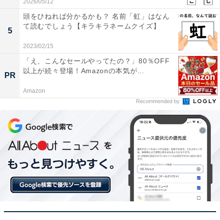
2026/05/12
頭をひねれば分かるかも？ 名前「虹」はなん
て読むでしょう【キラキラネームクイズ】
5
2023/02/15
「え、こんなセールやってたの？」80％OFF
以上が続々登場！Amazonの本気が...
PR
Amazon
Recommended by