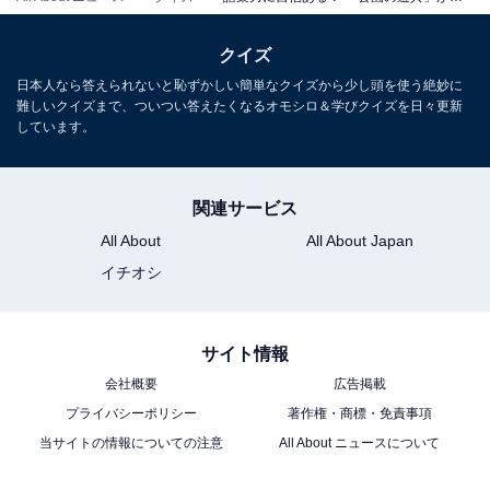
クイズ
日本人なら答えられないと恥ずかしい簡単なクイズから少し頭を使う絶妙に
難しいクイズまで、ついつい答えたくなるオモシロ＆学びクイズを日々更新
しています。
関連サービス
All About
All About Japan
イチオシ
サイト情報
会社概要
広告掲載
プライバシーポリシー
著作権・商標・免責事項
当サイトの情報についての注意
All About ニュースについて