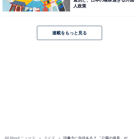
人政策
連載をもっと見る
All About ニュース
クイズ
語彙力に自信ある？ 「公園の遊具」がヒントの“ひらがな2文字クイズ”を解いてみよう！