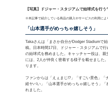
【写真】ドジャー・スタジアムで始球式を行うワ
※本記事で紹介している商品の購入やサービスの利用によ
「山本選手がめっちゃ嬉しそう」
Takaさんは「まさか自分がDodger Stad
稿。日本時間17日、ドジャー・スタジアムで
の始球式を務めました。キャッチャー役は、親
には、2人が仲良く密着する様子を載せました。また
ります。
ファンからは「えぇまじ!?」「すごい景色」「ナ
経ヤバい」「山本選手がめっちゃ嬉しそう」「
れました。