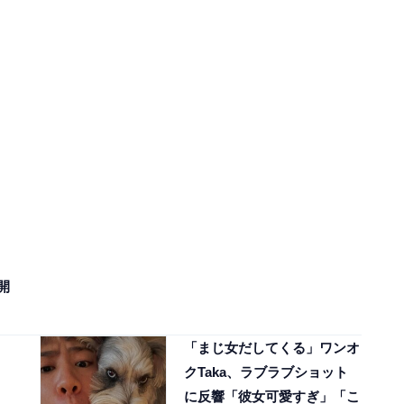
開
「まじ女だしてくる」ワンオ
クTaka、ラブラブショット
に反響「彼女可愛すぎ」「こ