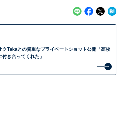
オクTakaとの貴重なプライベートショット公開「高校
に付き合ってくれた」