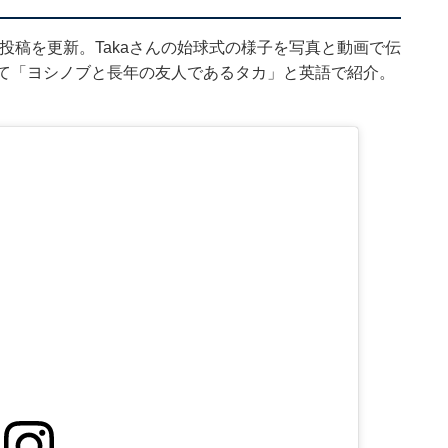
日、投稿を更新。Takaさんの始球式の様子を写真と動画で伝
いて「ヨシノブと長年の友人であるタカ」と英語で紹介。