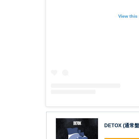
View this
DETOX (通常盤)