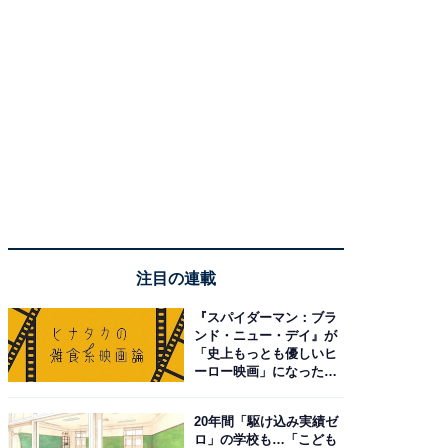
注目の連載
『スパイダーマン：ブラ
ンド・ニュー・デイ』が
「史上もっとも優しいヒ
ーロー映画」になった理
由。予習したい作品は？
20年間「駆け込み実績ゼ
ロ」の学校も…「こども