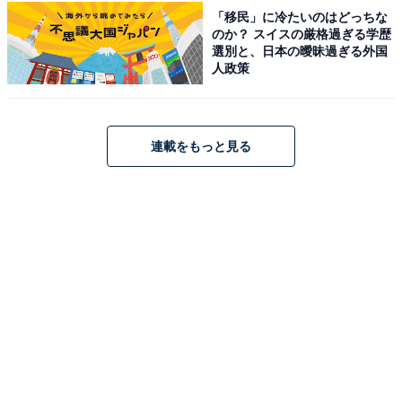
「移民」に冷たいのはどっちな
のか？ スイスの厳格過ぎる学歴
選別と、日本の曖昧過ぎる外国
人政策
連載をもっと見る
1位：燕市／68票
見事1位の栄冠に輝いたのは、同じく金属加工の一大産