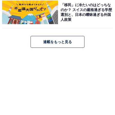
「移民」に冷たいのはどっちな
と思います」（50代女性／埼玉県）
のか？ スイスの厳格過ぎる学歴
選別と、日本の曖昧過ぎる外国
人政策
※回答者からのコメントは原文ママです
※記事内容は執筆時点のものです。最新の内容をご確認
連載をもっと見る
ください
次ページ
5位までのランキング結果を見る