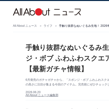
All About ニュース
ライフ
手触り抜群なぬいぐるみ生地
ジ・ボブ ふわふわスクエ
【最新ガチャ情報】
6月発売のガチャガチャから、「スポンジ・ボブ ふわふわスク
の高さに注目が集まる今回のアイテム。完売前にぜひチェック
2026.06.20
All About ニュース編集部