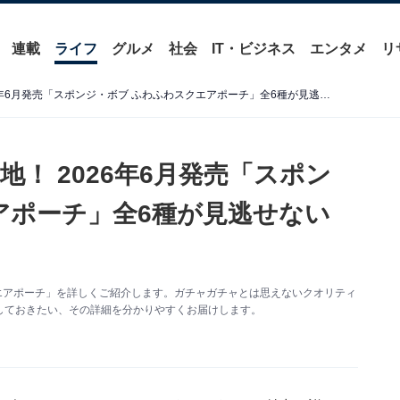
連載
ライフ
グルメ
社会
IT・ビジネス
エンタメ
リ
手触り抜群なぬいぐるみ生地！ 2026年6月発売「スポンジ・ボブ ふわふわスクエアポーチ」全6種が見逃せない【最新ガチャ情報】
！ 2026年6月発売「スポン
アポーチ」全6種が見逃せない
エアポーチ」を詳しくご紹介します。ガチャガチャとは思えないクオリティ
しておきたい、その詳細を分かりやすくお届けします。