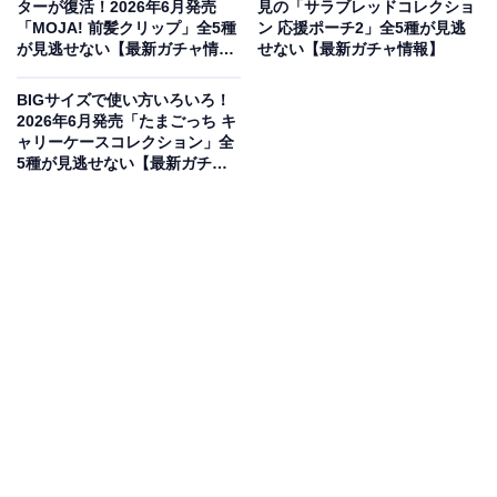
ターが復活！2026年6月発売
見の「サラブレッドコレクショ
「MOJA! 前髪クリップ」全5種
ン 応援ポーチ2」全5種が見逃
が見逃せない【最新ガチャ情
せない【最新ガチャ情報】
報】
BIGサイズで使い方いろいろ！
2026年6月発売「たまごっち キ
ャリーケースコレクション」全
5種が見逃せない【最新ガチャ
情報】
TVアニメ『ONE PIECE』のめじるしアクセサリ
ー第4弾が登場！
TVアニメ『ONE PIECE（ワンピース）』より、大人気
のめじるしアクセサリーシリーズに待望の第4弾が登場