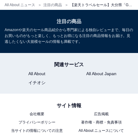
All About ニュース
注目の商品
【楽天トラベルセール】大分県「GEMS YUFUIN」が今だけ特別価格に！デザイン性の高い客室と100％源泉かけ流しの天然温泉大浴場が魅力【6月18日】
注目の商品
Amazonや楽天のセール商品紹介から専門家による独自レビューまで、毎日の
お買いものがもっと楽しく、もっとお得になる注目の商品情報をお届け。見
逃したくない大規模セールの情報も満載です。
関連サービス
All About
All About Japan
イチオシ
サイト情報
会社概要
広告掲載
プライバシーポリシー
著作権・商標・免責事項
当サイトの情報についての注意
All About ニュースについて