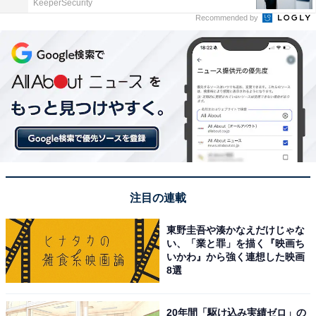
KeeperSecurity
Recommended by
注目の連載
東野圭吾や湊かなえだけじゃな
い、「業と罪」を描く『映画ち
いかわ』から強く連想した映画
8選
20年間「駆け込み実績ゼロ」の