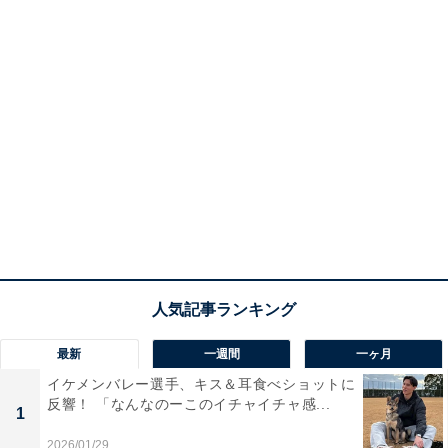
最新
一週間
一ヶ月
イケメンバレー選手、キス＆耳食べショットに
反響！ 「なんなのーこのイチャイチャ感...
1
2026/01/29