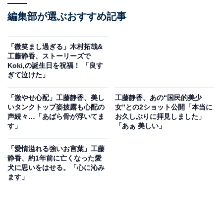
編集部が選ぶおすすめ記事
「微笑まし過ぎる」木村拓哉&
工藤静香、ストーリーズで
Koki,の誕生日を祝福！ 「良す
ぎて泣けた」
「激やせ心配」工藤静香、美し
工藤静香、あの“国民的美少
いタンクトップ姿披露も心配の
女”との2ショット公開「本当に
声続々…「あばら骨が浮いてま
お久しぶりに拝見しました」
す」
「あぁ 美しい」
「愛情溢れる強いお言葉」工藤
静香、約1年前に亡くなった愛
犬に思いをはせる。「心に沁み
ます」