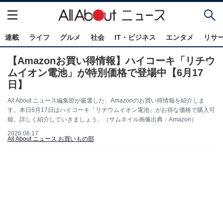
連載
ライフ
グルメ
社会
IT・ビジネス
エンタメ
リサ
【Amazonお買い得情報】ハイコーキ「リチウ
ムイオン電池」が特別価格で登場中【6月17
日】
All About ニュース編集部が厳選した、Amazonのお買い得情報を紹介しま
す。本日6月17日はハイコーキ「リチウムイオン電池」がお得な価格で購入可
能。詳しく紹介していきましょう。（サムネイル画像出典：Amazon）
2026.06.17
All About ニュース お買いもの部