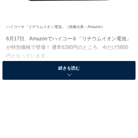
ハイコーキ「リチウムイオン電池」（画像出典：Amazon）
6月17日、Amazonでハイコーキ「リチウムイオン電池」
が特別価格で登場！ 通常6280円のところ、今だけ5800
円となっています。
続きを読む
そのほかにも注目の商品がラインナップされているの
で、あわせて紹介していきましょう。
Amazonで商品を見る