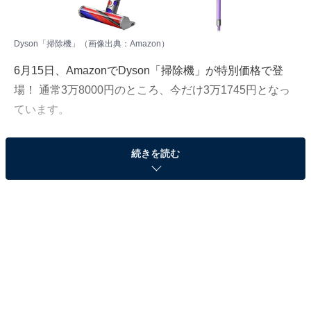
Dyson「掃除機」（画像出典：Amazon）
6月15日、
Amazon
でDyson「掃除機」が特別価格で登
場！ 通常3万8000円のところ、今だけ3万1745円となっ
ています。
そのほかにも注目の商品がラインナップされているので,
続きを読む
あわせて紹介していきましょう。
Amazonで商品を見る