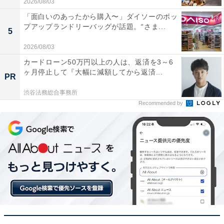
2026/08/03
「面白いのあったから購入〜」ダイソーのポッ
プアップランドリーバッグが話題。“さま...
5
2026/08/03
カードローン50万円以上の人は、返済を3～6
ヶ月停止して『大幅に減額してから返済...
PR
渋谷法務総合事務所
Recommended by
【今日チェックしたい】Dysonの人気商品5選
Dyson「SV11 SLM」