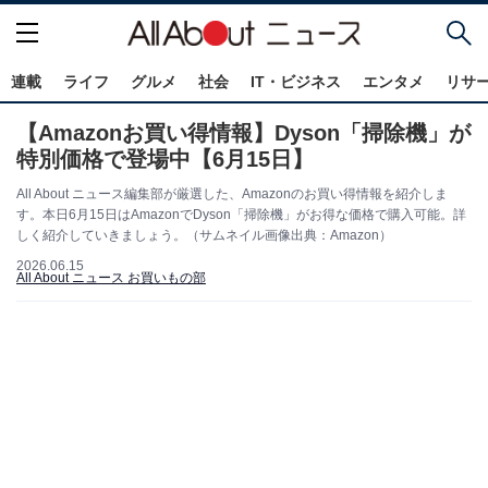
連載
ライフ
グルメ
社会
IT・ビジネス
エンタメ
リサ
【Amazonお買い得情報】Dyson「掃除機」が
特別価格で登場中【6月15日】
All About ニュース編集部が厳選した、Amazonのお買い得情報を紹介しま
す。本日6月15日はAmazonでDyson「掃除機」がお得な価格で購入可能。詳
しく紹介していきましょう。（サムネイル画像出典：Amazon）
2026.06.15
All About ニュース お買いもの部