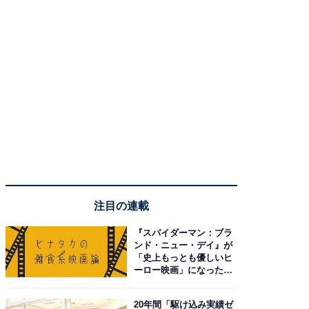
注目の連載
『スパイダーマン：ブラ
ンド・ニュー・デイ』が
「史上もっとも優しいヒ
ーロー映画」になった理
由。予習したい作品は？
20年間「駆け込み実績ゼ