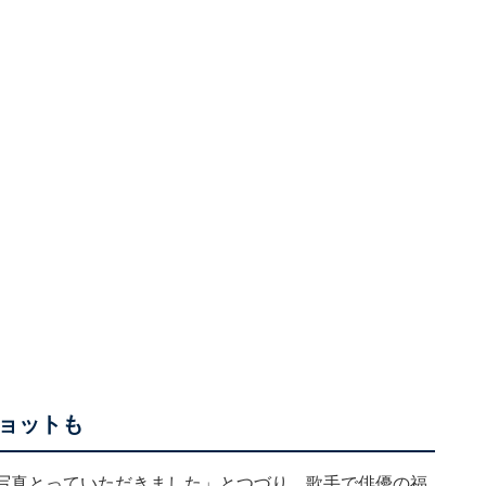
ョットも
人と写真とっていただきました」とつづり、歌手で俳優の福