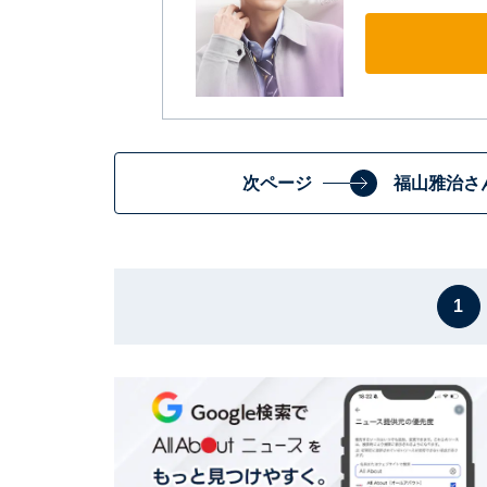
次ページ
福山雅治さ
1