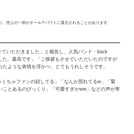
り、売上の一部がオールアバウトに還元されることがあります。
行かせていただきました」と報告し、人気バンド・back
願でした。最高です」「ご挨拶もさせていただいたのですが
れたような表情を浮かべ、とてもうれしそうです。
ゃくちゃファンの顔してる」「なんか照れてるw」「緊
いことあるのびっくり」「可愛すぎかww」などの声が寄