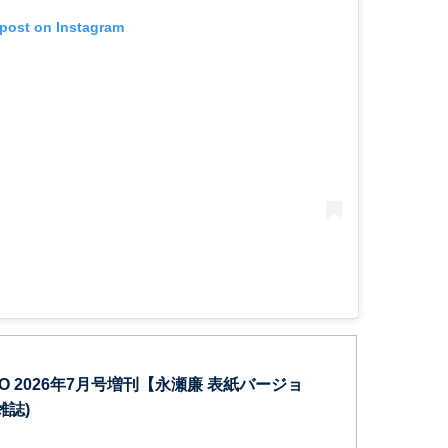
 post on Instagram
KYO 2026年7月号増刊【永瀬廉 表紙バージョ
雑誌)