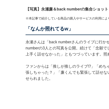
【写真】永瀬廉＆back numberの集合ショット
※本記事で紹介している商品の購入やサービスの利用によ
「なんか照れてるw」
永瀬さんは「back numberさんのライブに
numberの3人との写真を公開。続けて「念
上手く話せなかった」ともつづっています。照
ファンからは「推しが推しのライブ!?」「めち
張しちゃった？」「廉くんでも緊張して話せな
せられました。