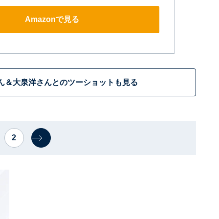
Amazonで見る
ん＆大泉洋さんとのツーショットも見る
2