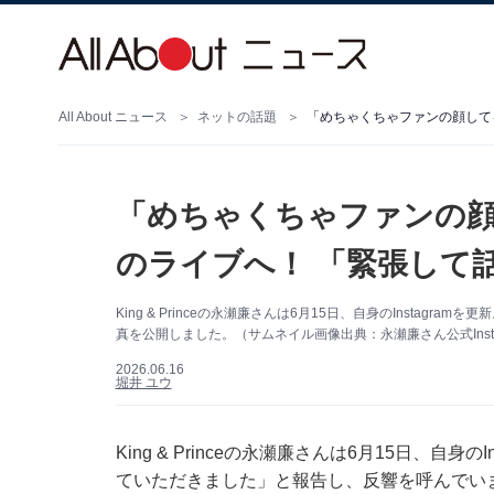
All About ニュース
ネットの話題
「めちゃくちゃファンの顔して
「めちゃくちゃファンの
のライブへ！ 「緊張して
King & Princeの永瀬廉さんは6月15日、自身のInstagr
真を公開しました。（サムネイル画像出典：永瀬廉さん公式Insta
2026.06.16
堀井 ユウ
King & Princeの永瀬廉さんは6月15日、自身の
ていただきました」と報告し、反響を呼んでい