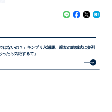
元ではないの？」キンプリ永瀬廉、親友の結婚式に参列
おったら気絶するて」