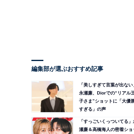
編集部が選ぶおすすめ記事
「美しすぎて言葉が出ない
永瀬廉、Diorでの“リアル
子さま”ショットに「大優
すぎる」の声
「すっごいくっついてる」
瀬廉＆高橋海人の密着ショ