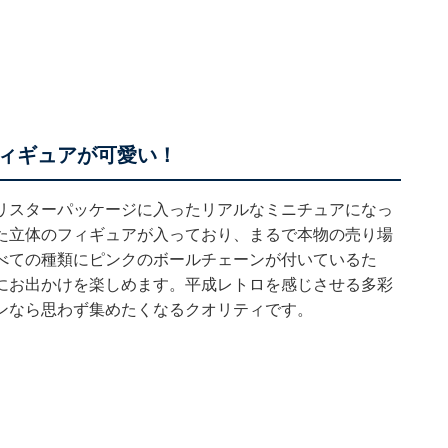
ィギュアが可愛い！
リスターパッケージに入ったリアルなミニチュアになっ
た立体のフィギュアが入っており、まるで本物の売り場
べての種類にピンクのボールチェーンが付いているた
にお出かけを楽しめます。平成レトロを感じさせる多彩
ンなら思わず集めたくなるクオリティです。