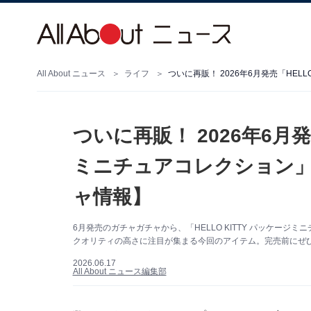
All About ニュース
ライフ
ついに再販！ 2026年6月発
ミニチュアコレクション」
ャ情報】
6月発売のガチャガチャから、「HELLO KITTY パッケー
クオリティの高さに注目が集まる今回のアイテム。完売前にぜ
2026.06.17
All About ニュース編集部