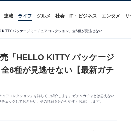
連載
ライフ
グルメ
社会
IT・ビジネス
エンタメ
リ
ついに再販！ 2026年6月発売「HELLO KITTY パッケージミニチュアコレクション」全6種が見逃せない【最新ガチャ情報】
売「HELLO KITTY パッケージ
全6種が見逃せない【最新ガチ
ジミニチュアコレクション」を詳しくご紹介します。ガチャガチャとは思えない
ひチェックしておきたい、その詳細を分かりやすくお届けします。