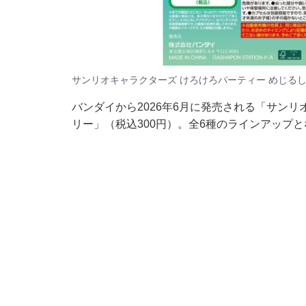
サンリオキャラクターズ けろけろパーティー めじる
バンダイから2026年6月に発売される「サンリ
リー」（税込300円）。全6種のラインアップ