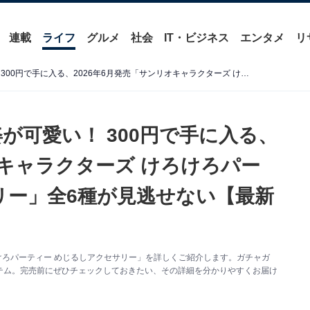
連載
ライフ
グルメ
社会
IT・ビジネス
エンタメ
リ
サンリオキャラのカエル姿が可愛い！ 300円で手に入る、2026年6月発売「サンリオキャラクターズ けろけろパーティー めじるしアクセサリー」全6種が見逃せない【最新ガチャ情報】
が可愛い！ 300円で手に入る、
オキャラクターズ けろけろパー
リー」全6種が見逃せない【最新
けろパーティー めじるしアクセサリー」を詳しくご紹介します。ガチャガ
テム。完売前にぜひチェックしておきたい、その詳細を分かりやすくお届け