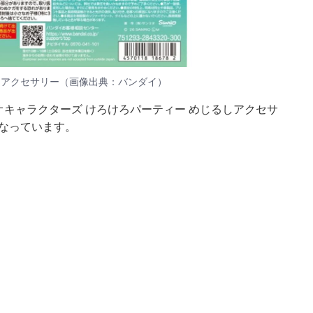
しアクセサリー（画像出典：バンダイ）
オキャラクターズ けろけろパーティー めじるしアクセサ
となっています。