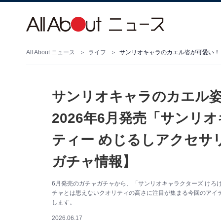
All About ニュース
ライフ
サンリオキャラのカエル姿
2026年6月発売「サンリ
ティー めじるしアクセサ
ガチャ情報】
6月発売のガチャガチャから、「サンリオキャラクターズ けろ
チャとは思えないクオリティの高さに注目が集まる今回のアイ
します。
2026.06.17