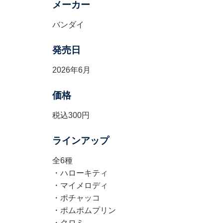
メーカー
バンダイ
発売日
2026年6月
価格
税込300円
ラインアップ
全6種
・ハローキティ
・マイメロディ
・ポチャッコ
・ポムポムプリン
・クロミ