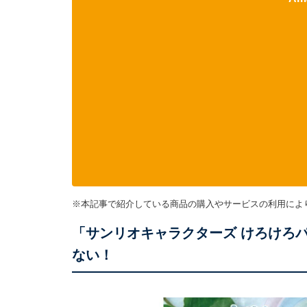
※本記事で紹介している商品の購入やサービスの利用によ
「サンリオキャラクターズ けろけろ
ない！