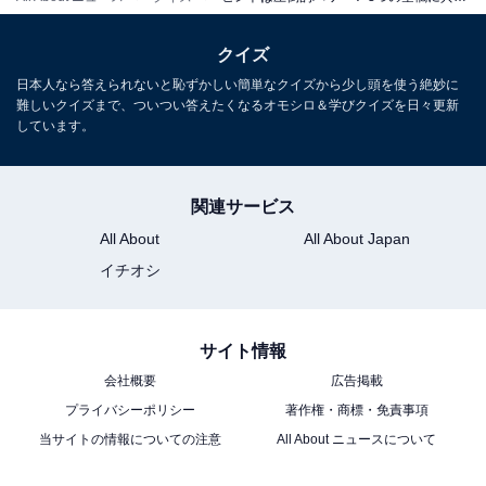
クイズ
日本人なら答えられないと恥ずかしい簡単なクイズから少し頭を使う絶妙に
難しいクイズまで、ついつい答えたくなるオモシロ＆学びクイズを日々更新
しています。
関連サービス
All About
All About Japan
イチオシ
サイト情報
会社概要
広告掲載
プライバシーポリシー
著作権・商標・免責事項
当サイトの情報についての注意
All About ニュースについて