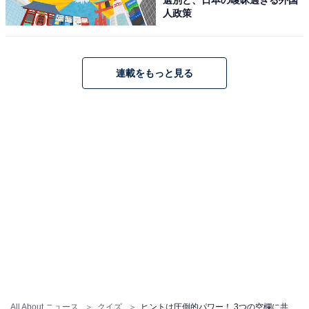
人政策
連載をもっと見る
All About ニュース
クイズ
ヒントは圧倒的パワー！ 3つの空欄に共通する“ひらがな2文字”を当ててみよう