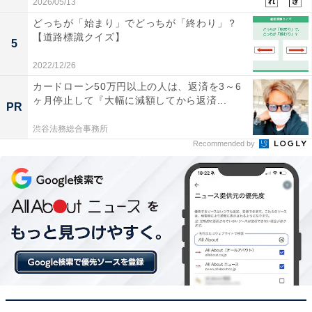
2026/05/13
どっちが「始まり」でどっちが「終わり」？
【道路標識クイズ】
5
2022/12/26
カードローン50万円以上の人は、返済を3～6
ヶ月停止して『大幅に減額してから返済...
PR
渋谷法務総合事務所
Recommended by