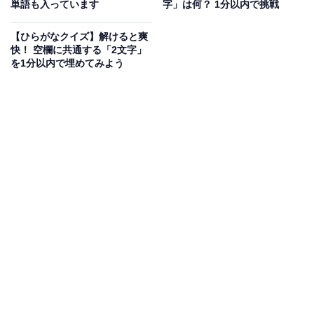
単語も入っています
字」は何？ 1分以内で挑戦
次ページ
正解を見る
【ひらがなクイズ】解けると爽
快！ 空欄に共通する「2文字」
を1分以内で埋めてみよう
こちらもおすすめ