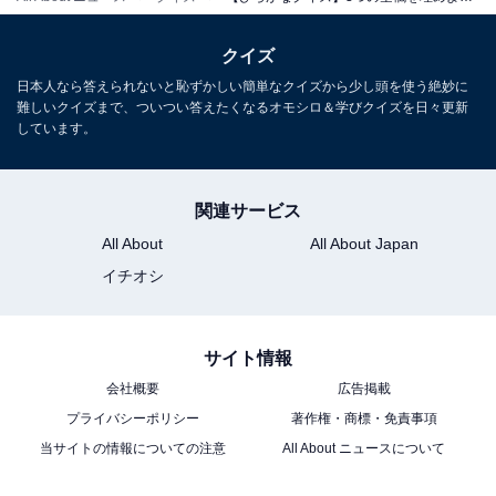
クイズ
日本人なら答えられないと恥ずかしい簡単なクイズから少し頭を使う絶妙に
難しいクイズまで、ついつい答えたくなるオモシロ＆学びクイズを日々更新
しています。
関連サービス
All About
All About Japan
イチオシ
サイト情報
会社概要
広告掲載
プライバシーポリシー
著作権・商標・免責事項
当サイトの情報についての注意
All About ニュースについて