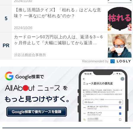
2024/11/30
【推し活用語クイズ】「枯れる」はどんな意
味？ 一体なにが“枯れる”のか？
5
2024/10/26
カードローン50万円以上の人は、返済を3～6
ヶ月停止して『大幅に減額してから返済...
PR
渋谷法務総合事務所
Recommended by