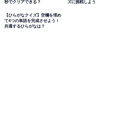
秒でクリアできる？
ズに挑戦しよう
次ページ
正解を見る
【ひらがなクイズ】空欄を埋め
て4つの単語を完成させよう！
共通するひらがなは？
こちらもおすすめ