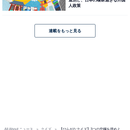
人政策
連載をもっと見る
All About ニュース
クイズ
【ひらがなクイズ】3つの空欄を埋めよう！ 共通するひらがな2文字、すぐ分かる？