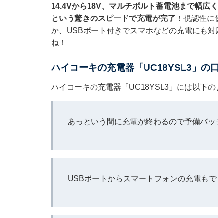
14.4Vから18V、マルチボルト蓄電池まで幅広
という驚きのスピードで充電が完了
！視認性に
か、USBポート付きでスマホなどの充電にも
ね！
ハイコーキの充電器「UC18YSL3」の
ハイコーキの充電器「UC18YSL3」には以下
あっという間に充電が終わるので予備バッ
USBポートからスマートフォンの充電も