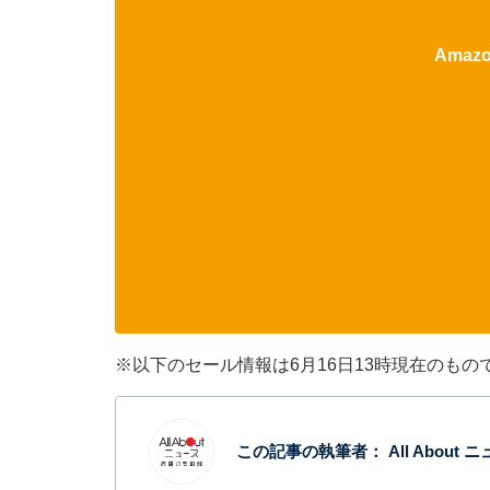
Ama
※以下のセール情報は6月16日13時現在のも
この記事の執筆者：
All Abou