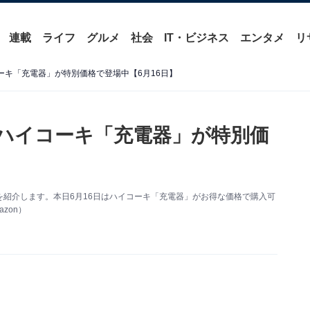
連載
ライフ
グルメ
社会
IT・ビジネス
エンタメ
リ
コーキ「充電器」が特別価格で登場中【6月16日】
】ハイコーキ「充電器」が特別価
い得情報を紹介します。本日6月16日はハイコーキ「充電器」がお得な価格で購入可
zon）