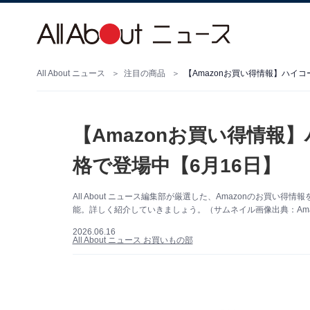
All About ニュース
注目の商品
【Amazonお買い得情報】ハイ
【Amazonお買い得情報
格で登場中【6月16日】
All About ニュース編集部が厳選した、Amazonのお買
能。詳しく紹介していきましょう。（サムネイル画像出典：Ama
2026.06.16
All About ニュース お買いもの部