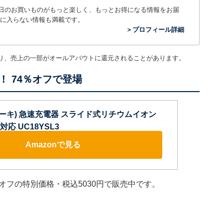
毎日のお買いものがもっと楽しく、もっとお得になる情報をお届
に入らない情報も満載です。
＞プロフィール詳細
り、売上の一部がオールアバウトに還元されることがあります。
 74％オフで登場
イコーキ) 急速充電器 スライド式リチウムイオン
V対応 UC18YSL3
Amazonで見る
％オフの特別価格・税込5030円で販売中です。