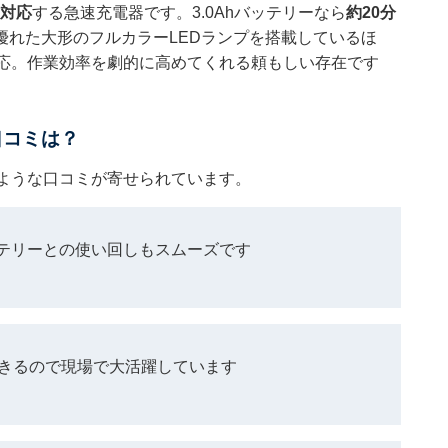
く対応
する急速充電器です。3.0Ahバッテリーなら
約20分
優れた大形のフルカラーLEDランプを搭載しているほ
対応。作業効率を劇的に高めてくれる頼もしい存在です
口コミは？
のような口コミが寄せられています。
テリーとの使い回しもスムーズです
できるので現場で大活躍しています