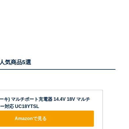
人気商品5選
コーキ) マルチポート充電器 14.4V 18V マルチ
対応 UC18YTSL
Amazonで見る