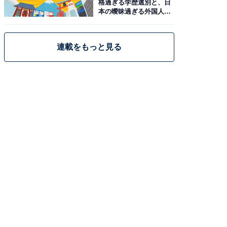
格過ぎる学歴選別と、日
本の曖昧過ぎる外国人政
策
連載をもっと見る