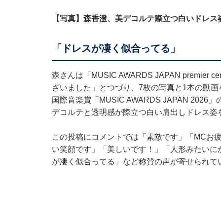
【写真】森香澄、美デコルテ際立つ白いドレス
「ドレスが凄く似合ってる」
森さんは「MUSIC AWARDS JAPAN prem
ざいました」とつづり、7枚の写真と1本の動画を投稿
国際⾳楽賞「MUSIC AWARDS JAPAN 2026
デコルテと透明感が際立つ白い肩出しドレス姿
この投稿にコメントでは「素敵です」「MCお
い笑顔です」「美しいです！」「人形みたいに
が凄く似合ってる」など称賛の声が寄せられて