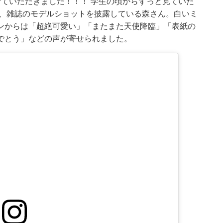
めさせていただきました！！！ 学生の頃からずっと見ていた
り、雑誌のモデルショットを披露している森さん。白いミ
ンからは「超絶可愛い」「またまた天使降臨」「表紙の
でとう」などの声が寄せられました。