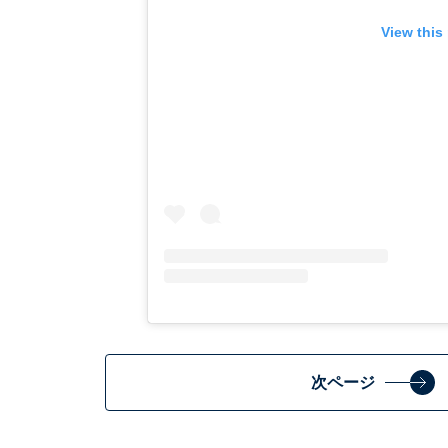
View this
次ページ