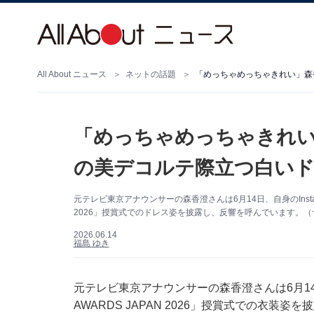
All About ニュース
ネットの話題
「めっちゃめっちゃきれい
の美デコルテ際立つ白いド
元テレビ東京アナウンサーの森香澄さんは6月14日、自身のInstag
2026」授賞式でのドレス姿を披露し、反響を呼んでいます。（サ
2026.06.14
福島 ゆき
元テレビ東京アナウンサーの森香澄さんは6月14日、
AWARDS JAPAN 2026」授賞式での衣装姿