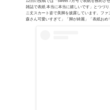
12日の投稿では「sweet 7月号で表紙を務
雑誌で表紙 本当に本当に嬉しいです」とつづ
ニ丈スカート姿で美脚を披露しています。ファ
森さん可愛いすぎて」「脚が綺麗」「表紙おめ