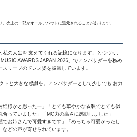
り、売上の一部がオールアバウトに還元されることがあります。
と私の人生を 支えてくれる記憶になります」とつづり、
IC AWARDS JAPAN 2026」でアンバサダーを務め
ースリーブのドレス姿を披露しています。
クトと大きな感謝を。アンバサダーとして少しでも お力
お姫様かと思ったー‎」「とても華やかな衣装でとても似
似合っていました」「MC力の高さに感動しました」
麗でお姉さんで可愛すぎです」「めっちゃ可愛かったし
」などの声が寄せられています。