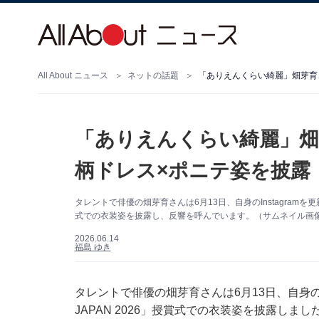
All About ニュース
ネットの話題
「ありえんくらい綺麗」畑
柄ドレス×ポニテ姿を披露
タレントで俳優の畑芽育さんは6月13日、自身のInstagramを更新
式での衣装姿を披露し、反響を呼んでいます。（サムネイル画像出典
2026.06.14
福島 ゆき
タレントで俳優の畑芽育さんは6月13日、自身のIns
JAPAN 2026」授賞式での衣装姿を披露しまし