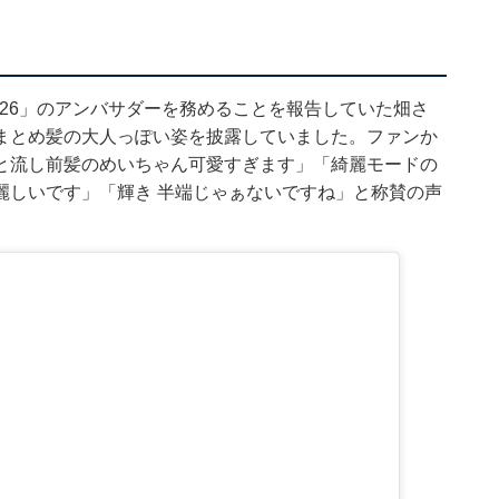
AN 2026」のアンバサダーを務めることを報告していた畑さ
まとめ髪の大人っぽい姿を披露していました。ファンか
と流し前髪のめいちゃん可愛すぎます」「綺麗モードの
麗しいです」「輝き 半端じゃぁないですね」と称賛の声