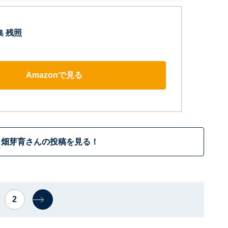
集 残照
Amazonで見る
畑芽育さんの投稿を見る！
2