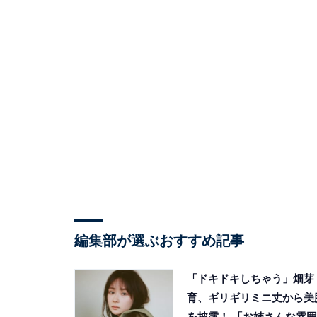
編集部が選ぶおすすめ記事
「ドキドキしちゃう」畑芽
育、ギリギリミニ丈から美
を披露！ 「お姉さんな雰囲