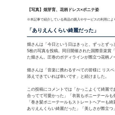
【写真】畑芽育、花柄ドレス×ポニテ姿
※本記事で紹介している商品の購入やサービスの利用によ
「ありえんくらい綺麗だった」
畑さんは「今日という日はきっと、ずっとずっ
5枚の写真を投稿。同日開催された国際⾳楽賞「MUS
た畑さん。圧巻のボディラインが際立つ花柄ノ
畑さんは「音楽に携わるすべての皆様に リスペ
添えできていれば幸いです」と続けました。
この投稿にコメントでは「かっこよくて綺麗で
合ってて可愛かった」「衣装もポニーテールも
「巻き髪ポニーテールもストレートヘアーも綺
ありえんくらい綺麗だった」「美しさが際立つ