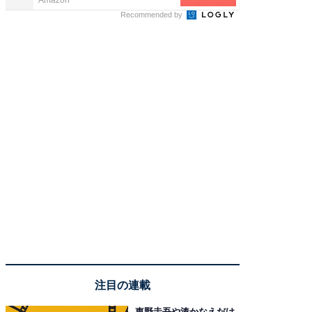
Recommended by
注目の連載
東野圭吾や湊かなえだけ