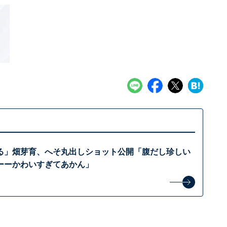
る」畑芽育、へそ丸出しショット公開「腹だし珍しい
ーーかわいすぎてあかん」