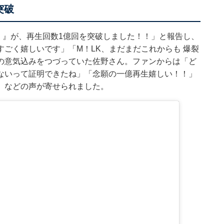
突破
滅！』が、再生回数1億回を突破しました！！」と報告し、
ごく嬉しいです」「M！LK、まだまだこれからも 爆裂
の意気込みをつづっていた佐野さん。ファンからは「ど
ないって証明できたね」「念願の一億再生嬉しい！！」
」などの声が寄せられました。