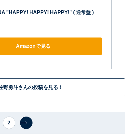
NA "HAPPY! HAPPY! HAPPY!" ( 通常盤 )
Amazonで見る
佐野勇斗さんの投稿を見る！
2