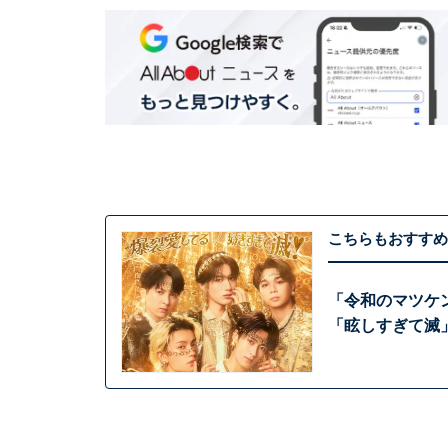
こちらもおすすめ
「令和のマツケ
「眩しすぎて滅