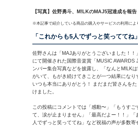
【写真】佐野勇斗、M!LKのMAJ5冠達成を報告
※本記事で紹介している商品の購入やサービスの利用によ
「これからも5人でずっと笑っててね
佐野さんは「MAJありがとうございました！！」と5
にて開催された国際音楽賞「MUSIC AWARDS J
ンバー集合写真などを披露し、「なんとM!LK
がいて、もがき続けてきことが一つ結果になりす
いつも本当にありがとう！ まだまだ皆さんを
けました。
この投稿にコメントでは「感動〜」「もうすご
て、涙が止まりません」「最高だよー！！」「
人でずっと笑っててね」など祝福の声が多数寄