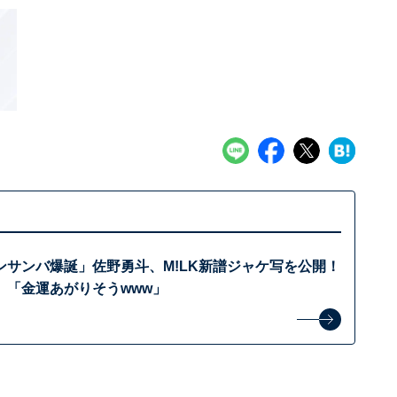
ンサンバ爆誕」佐野勇斗、M!LK新譜ジャケ写を公開！
」「金運あがりそうwww」