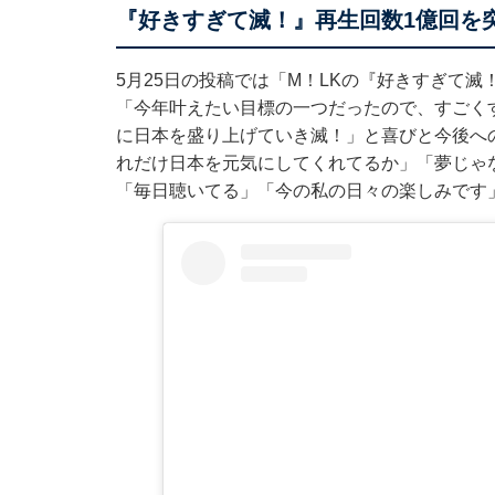
『好きすぎて滅！』再生回数1億回を
5月25日の投稿では「M！LKの『好きすぎて
「今年叶えたい目標の一つだったので、すごくす
に日本を盛り上げていき滅！」と喜びと今後へ
れだけ日本を元気にしてくれてるか」「夢じゃ
「毎日聴いてる」「今の私の日々の楽しみです