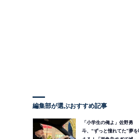
編集部が選ぶおすすめ記事
「小学生の俺よ」佐野勇
斗、“ずっと憧れてた”夢を