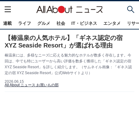
連載
ライフ
グルメ
社会
IT・ビジネス
エンタメ
リサ
【椿温泉の人気ホテル】「ギネス認定の宿
XYZ Seaside Resort」が選ばれる理由
椿温泉には、多様なニーズに応える魅力的なホテルが数多く存在します。今
回は、中でも特にユーザーから高い評価を数多く獲得した「ギネス認定の宿
XYZ Seaside Resort」を詳しく紹介します。（サムネイル画像：「ギネス認
定の宿 XYZ Seaside Resort」公式Webサイトより）
2026.06.15
All About ニュース お買いもの部