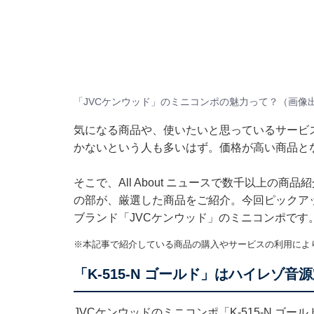
「JVCケンウッド」のミニコンポの魅力って？（画像出典
気になる商品や、使いたいと思っているサービ
かないという人も多いはず。価格が高い商品と
そこで、All About ニュースで数千以上の商品
の部が、厳選した商品をご紹介。今回ピックア
ブランド「JVCケンウッド」のミニコンポです
※本記事で紹介している商品の購入やサービスの利用によ
「K-515-N ゴールド」はハイレゾ
JVCケンウッドのミニコンポ「K-515-N ゴー