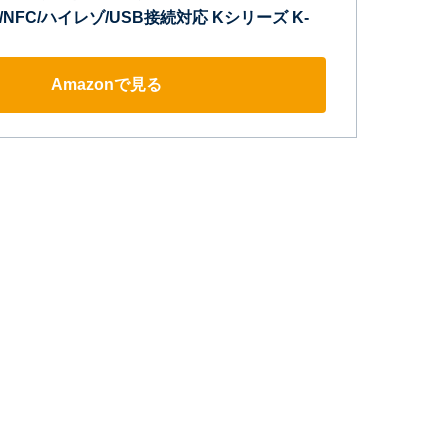
th/NFC/ハイレゾ/USB接続対応 Kシリーズ K-
Amazonで見る