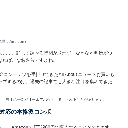
：Amazon）
ス……。詳しく調べる時間が取れず、なかなか判断がつ
なれば、なおさらですよね。
紹介コンテンツを手掛けてきたAll About ニュースお買いも
ップするのは、過去の記事でも大きな注目を集めてきた
。
り、売上の一部がオールアバウトに還元されることがあります。
音源対応の本格派コンポ
ルド」。Amazonで4万2900円で購入することができます。