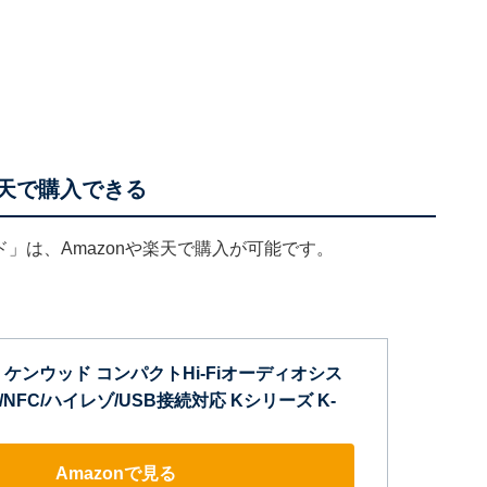
や楽天で購入できる
ルド」は、Amazonや楽天で購入が可能です。
 ケンウッド コンパクトHi-Fiオーディオシス
th/NFC/ハイレゾ/USB接続対応 Kシリーズ K-
Amazonで見る