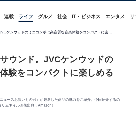
連載
ライフ
グルメ
社会
IT・ビジネス
エンタメ
リ
繊細で美しいハイレゾ極上サウンド。JVCケンウッドのミニコンポは高音質な音楽体験をコンパクトに楽しめる大人気モデル
サウンド。JVCケンウッドの
楽体験をコンパクトに楽しめる
 About ニュースお買いもの部」が厳選した商品の魅力をご紹介。今回紹介するの
（サムネイル画像出典：Amazon）