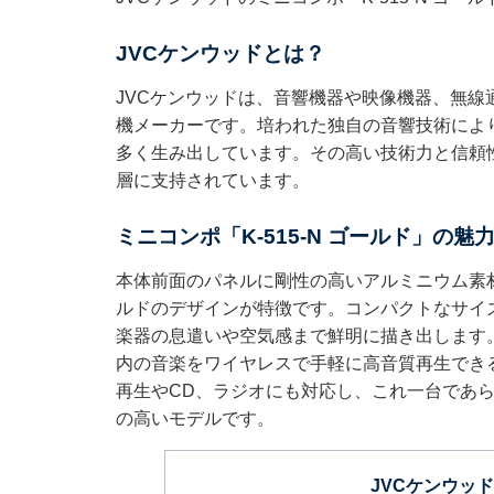
JVCケンウッドとは？
JVCケンウッドは、音響機器や映像機器、無
機メーカーです。培われた独自の音響技術によ
多く生み出しています。その高い技術力と信頼
層に支持されています。
ミニコンポ「K-515-N ゴールド」の魅
本体前面のパネルに剛性の高いアルミニウム素
ルドのデザインが特徴です。コンパクトなサイ
楽器の息遣いや空気感まで鮮明に描き出します。Bl
内の音楽をワイヤレスで手軽に高音質再生でき
再生やCD、ラジオにも対応し、これ一台であ
の高いモデルです。
JVCケンウッド