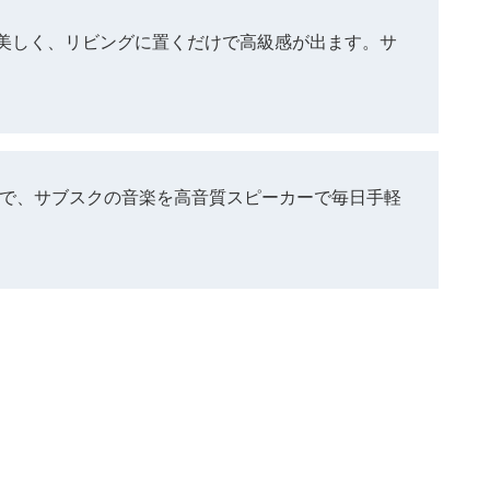
美しく、リビングに置くだけで高級感が出ます。サ
きるので、サブスクの音楽を高音質スピーカーで毎日手軽