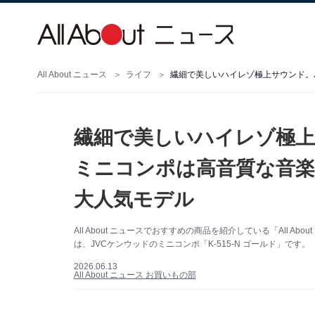
All About ニュース
ライフ
繊細で美しいハイレゾ極上
ミニコンポは高音質な音
大人気モデル
All About ニュースでおすすめの商品を紹介している「All
は、JVCケンウッドのミニコンポ「K-515-N ゴールド」です。
2026.06.13
All About ニュース お買いもの部