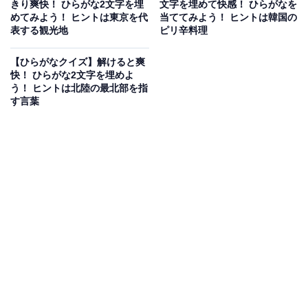
きり爽快！ ひらがな2文字を埋
文字を埋めて快感！ ひらがなを
めてみよう！ ヒントは東京を代
当ててみよう！ ヒントは韓国の
表する観光地
ピリ辛料理
次ページ
正解を見る
【ひらがなクイズ】解けると爽
快！ ひらがな2文字を埋めよ
う！ ヒントは北陸の最北部を指
す言葉