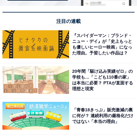
切な対応が素晴らしい。
注目の連載
『スパイダーマン：ブランド・
ニュー・デイ』が「史上もっと
も優しいヒーロー映画」になっ
た理由。予習したい作品は？
20年間「駆け込み実績ゼロ」の
学校も…「こども110番の家」
は本当に必要？ PTAが直面する
理想と現実
「青春18きっぷ」販売激減の裏
に何が？ 連続利用の厳格化だけ
ではない「本当の理由」
アクセス・料金情報は？ 泊まれる？