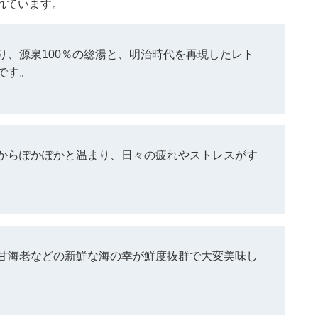
れています。
り、源泉100％の総湯と、明治時代を再現したレト
です。
からぽかぽかと温まり、日々の疲れやストレスがす
甘海老などの新鮮な海の幸が鮮度抜群で大変美味し