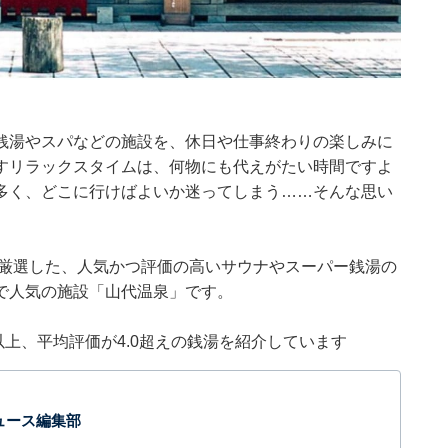
銭湯やスパなどの施設を、休日や仕事終わりの楽しみに
すリラックスタイムは、何物にも代えがたい時間ですよ
多く、どこに行けばよいか迷ってしまう……そんな思い
集部が厳選した、人気かつ評価の高いサウナやスーパー銭湯の
で人気の施設「山代温泉」です。
0件以上、平均評価が4.0超えの銭湯を紹介しています
 ニュース編集部