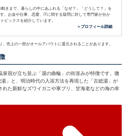
世の中の動きまで、暮らしの中にあふれる「なぜ？」「どうして？」を
ィアです。お金や仕事、恋愛、ITに関する疑問に対して専門家が分か
のトピックスを紹介しています。
＞プロフィール詳細
り、売上の一部がオールアバウトに還元されることがあります。
徴
温泉宿が立ち並ぶ「湯の曲輪」の街並みが特徴です。微
総湯」と、明治時代の入浴方法を再現した「古総湯」が
された新鮮なズワイガニや寒ブリ、甘海老などの海の幸