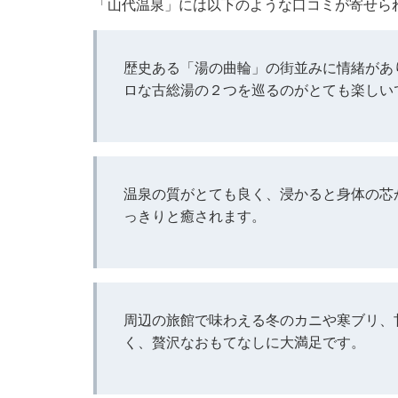
「山代温泉」には以下のような口コミが寄せら
歴史ある「湯の曲輪」の街並みに情緒があ
ロな古総湯の２つを巡るのがとても楽しい
温泉の質がとても良く、浸かると身体の芯
っきりと癒されます。
周辺の旅館で味わえる冬のカニや寒ブリ、
く、贅沢なおもてなしに大満足です。