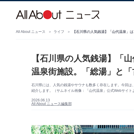
All About ニュース
ライフ
【石川県の人気銭湯】「山
温泉街施設。「総湯」と「
石川県には、人気の銭湯やサウナも数多く存在します。今回は
紹介します。（サムネイル画像：「山代温泉」公式Webサイト
2026.06.13
All About ニュース編集部