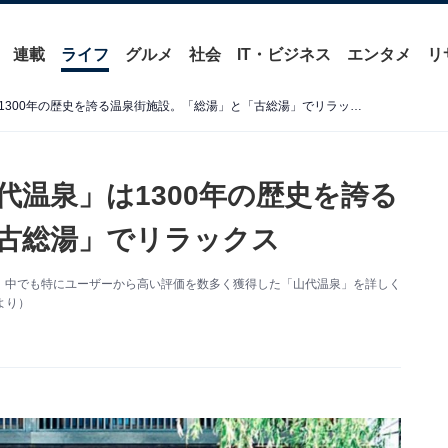
連載
ライフ
グルメ
社会
IT・ビジネス
エンタメ
リ
【石川県の人気銭湯】「山代温泉」は1300年の歴史を誇る温泉街施設。「総湯」と「古総湯」でリラックス
代温泉」は1300年の歴史を誇る
古総湯」でリラックス
、中でも特にユーザーから高い評価を数多く獲得した「山代温泉」を詳しく
より）