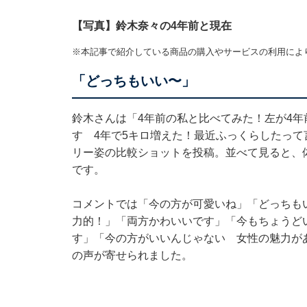
【写真】鈴木奈々の4年前と現在
※本記事で紹介している商品の購入やサービスの利用によ
「どっちもいい〜」
鈴木さんは「4年前の私と比べてみた！左が4年
す 4年で5キロ増えた！最近ふっくらしたっ
リー姿の比較ショットを投稿。並べて見ると、
です。
コメントでは「今の方が可愛いね」「どっちも
力的！」「両方かわいいです」「今もちょうど
す」「今の方がいいんじゃない 女性の魅力が
の声が寄せられました。