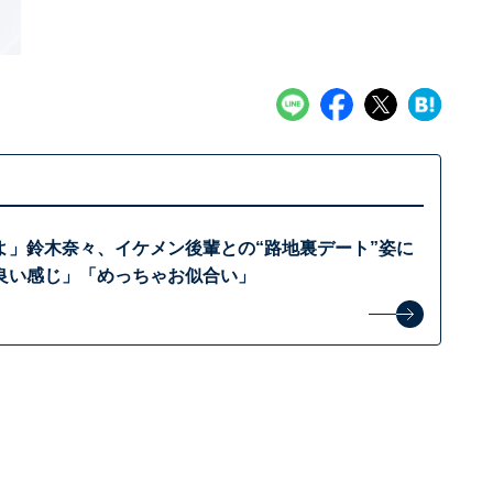
よ」鈴木奈々、イケメン後輩との“路地裏デート”姿に
良い感じ」「めっちゃお似合い」