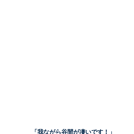
「我ながら谷間が凄いです！」