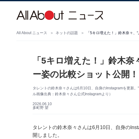
All About ニュース
ネットの話題
「5キロ増えた！」鈴木奈々、
「5キロ増えた！」鈴木奈
ー姿の比較ショット公開！
タレントの鈴木奈々さんは6月10日、自身のInstagramを更
ル画像出典：鈴木奈々さん公式Instagramより）
2026.06.10
多町野 望
タレントの鈴木奈々さんは6月10日、自身のIns
開しました。