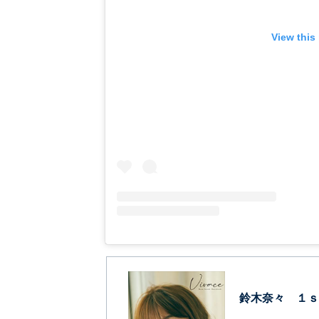
View this
鈴木奈々 １ｓ