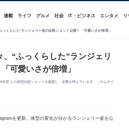
連載
ライフ
グルメ
社会
IT・ビジネス
エンタメ
リ
“ふっくらした”ランジェリー姿の比較ショット公開！ 「可愛いさが倍増」
々、“ふっくらした”ランジェリ
 「可愛いさが倍増」
新。“4年前”との体型比較ショットを披露し、反響を呼んでいます。（サムネイ
tagramを更新。体型の変化が分かるランジェリー姿を公