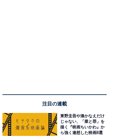
注目の連載
東野圭吾や湊かなえだけ
じゃない、「業と罪」を
描く『映画ちいかわ』か
ら強く連想した映画8選