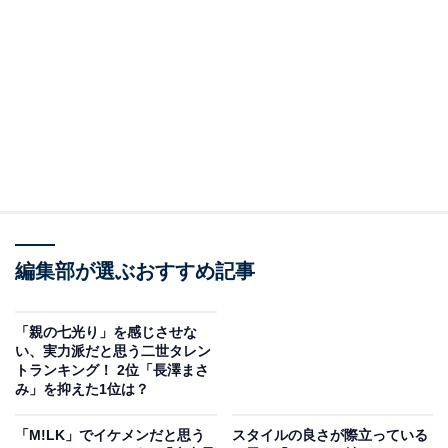
2位：佐久間大介／83票
編集部が選ぶおすすめ記事
「親の七光り」を感じさせな
い、実力派だと思う二世タレン
View this post on Instagram
トランキング！ 2位「長澤まさ
み」を抑えた1位は？
「M!LK」でイケメンだと思う
スタイルの良さが際立っている