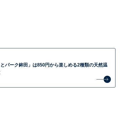
とパーク鉾田」は850円から楽しめる2種類の天然温
設