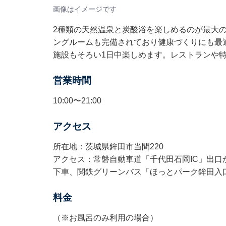
画像はイメージです
2種類の天然温泉と炭酸浴を楽しめるのが最大
ングルームも完備されており健康づくりにも最
施設もそろい1日中楽しめます。レストランや
営業時間
10:00〜21:00
アクセス
所在地：茨城県鉾田市当間220
アクセス：常磐自動車道「千代田石岡IC」出口
下車、関鉄グリーンバス「ほっとパーク鉾田入
料金
（※お風呂のみ利用の場合）