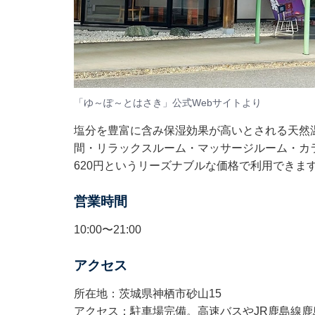
「ゆ～ぽ～とはさき」公式Webサイトより
塩分を豊富に含み保湿効果が高いとされる天然
間・リラックスルーム・マッサージルーム・カ
620円というリーズナブルな価格で利用できま
営業時間
10:00〜21:00
アクセス
所在地：茨城県神栖市砂山15
アクセス：駐車場完備。高速バスやJR鹿島線