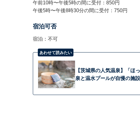
午前10時〜午後5時の間に受付：850円
午後5時〜午後8時30分の間に受付：750円
宿泊可否
宿泊：不可
あわせて読みたい
【茨城県の人気温泉】「ほっ
泉と温水プールが自慢の施