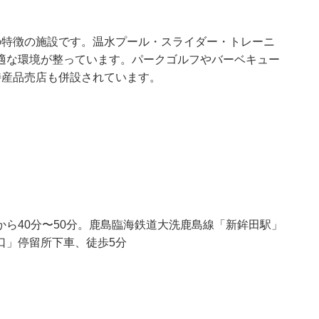
の特徴の施設です。温水プール・スライダー・トレーニ
適な環境が整っています。パークゴルフやバーベキュー
特産品売店も併設されています。
から40分〜50分。鹿島臨海鉄道大洗鹿島線「新鉾田駅」
口」停留所下車、徒歩5分