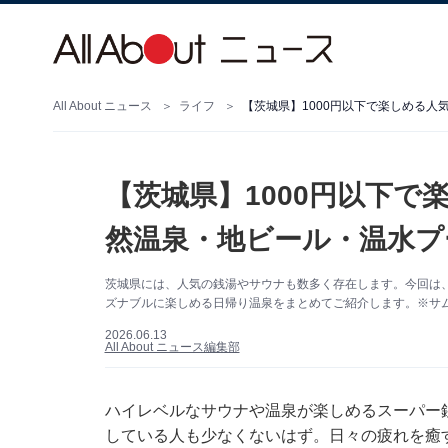
All About ニュース
ライフ
【茨城県】1000円以下で
然温泉・地ビール・温水プ
茨城県には、人気の銭湯やサウナも数多く存在します。今回は、
ズナブルに楽しめる日帰り温泉をまとめてご紹介します。※サ
2026.06.13
All About ニュース編集部
ハイレベルなサウナや温泉が楽しめるスーパー
している人も少なくないはず。日々の疲れを癒