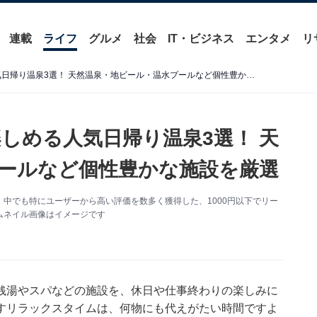
連載
ライフ
グルメ
社会
IT・ビジネス
エンタメ
リ
【茨城県】1000円以下で楽しめる人気日帰り温泉3選！ 天然温泉・地ビール・温水プールなど個性豊かな施設を厳選
楽しめる人気日帰り温泉3選！ 天
ールなど個性豊かな施設を厳選
中でも特にユーザーから高い評価を数多く獲得した、1000円以下でリー
ムネイル画像はイメージです
銭湯やスパなどの施設を、休日や仕事終わりの楽しみに
すリラックスタイムは、何物にも代えがたい時間ですよ