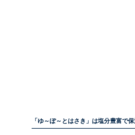
「ゆ～ぽ～とはさき」は塩分豊富で保