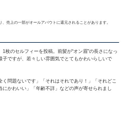
り、売上の一部がオールアバウトに還元されることがあります。
1枚のセルフィーを投稿。前髪が“オン眉”の長さになっ
様子ですが、若々しい雰囲気でとてもかわいらしいで
全く問題ないです」「それはそれであり！」「それどこ
当にかわいい」「年齢不詳」などの声が寄せられまし