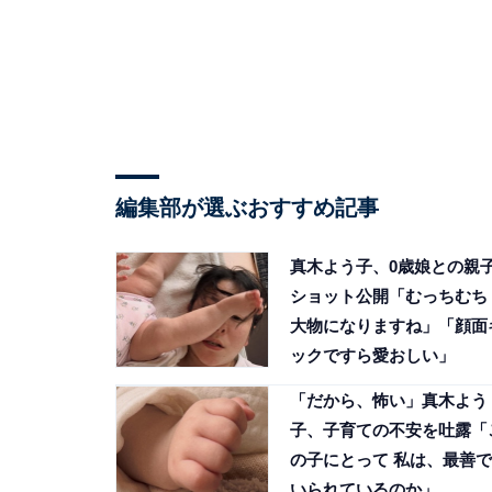
編集部が選ぶおすすめ記事
真木よう子、0歳娘との親
ショット公開「むっちむち
大物になりますね」「顔面
ックですら愛おしい」
「だから、怖い」真木よう
子、子育ての不安を吐露「
の子にとって 私は、最善で
いられているのか」