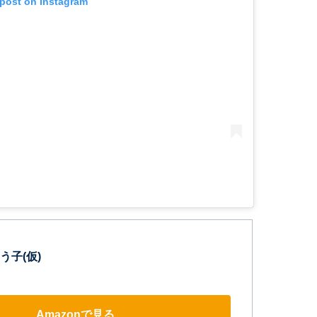
 post on Instagram
う子(仮)
Amazonで見る