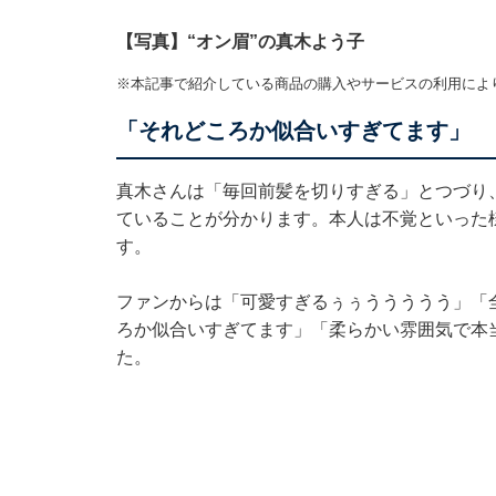
【写真】“オン眉”の真木よう子
※本記事で紹介している商品の購入やサービスの利用によ
「それどころか似合いすぎてます」
真木さんは「毎回前髪を切りすぎる」とつづり、
ていることが分かります。本人は不覚といった
す。
ファンからは「可愛すぎるぅぅううううう」「
ろか似合いすぎてます」「柔らかい雰囲気で本
た。