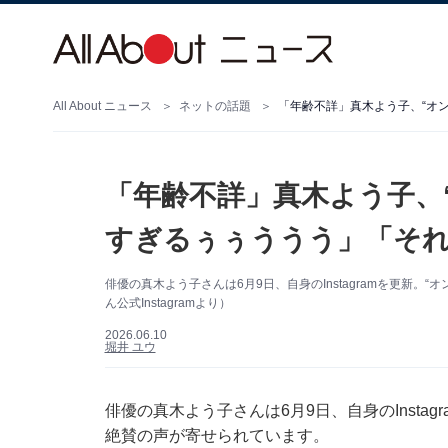
All About ニュース
ネットの話題
「年齢不詳」真木よう子、“オ
「年齢不詳」真木よう子、
すぎるぅぅううう」「そ
俳優の真木よう子さんは6月9日、自身のInstagramを更新
ん公式Instagramより）
2026.06.10
堀井 ユウ
俳優の真木よう子さんは6月9日、自身のInsta
絶賛の声が寄せられています。