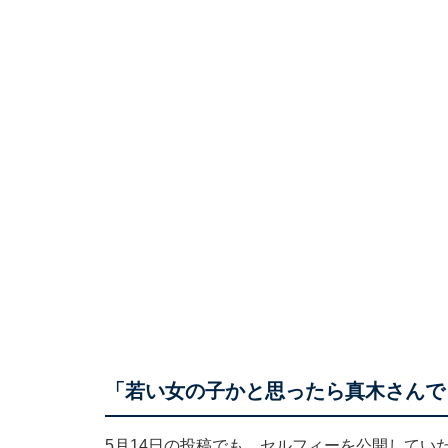
「若い女の子かと思ったら真木さんで
5月14日の投稿でも、セルフィーを公開してい