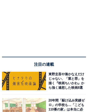
注目の連載
東野圭吾や湊かなえだけ
じゃない、「業と罪」を
描く『映画ちいかわ』か
ら強く連想した映画8選
20年間「駆け込み実績ゼ
ロ」の学校も…「こども
110番の家」は本当に必