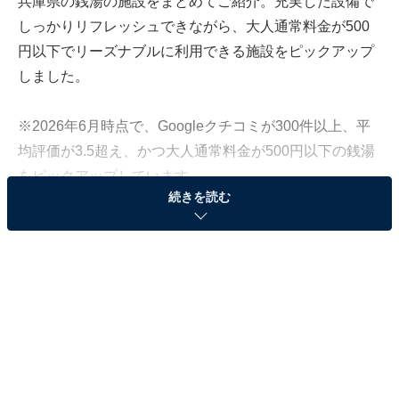
兵庫県の銭湯の施設をまとめてご紹介。充実した設備で
しっかりリフレッシュできながら、大人通常料金が500
円以下でリーズナブルに利用できる施設をピックアップ
しました。
※2026年6月時点で、Googleクチコミが300件以上、平
均評価が3.5超え、かつ大人通常料金が500円以下の銭湯
をピックアップしています
続きを読む
「三興湯」は多彩なサウナと「ととのいスペー
ス」が充実した大型公衆浴場