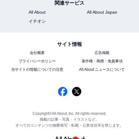
関連サービス
All About
All About Japan
イチオシ
サイト情報
会社概要
広告掲載
プライバシーポリシー
著作権・商標・免責事項
当サイトの情報についての注意
All About ニュースについて
Copyright©All About, Inc. All rights reserved.
掲載の記事・写真・イラストなど、
すべてのコンテンツの無断複写・転載・公衆送信等を禁じます。