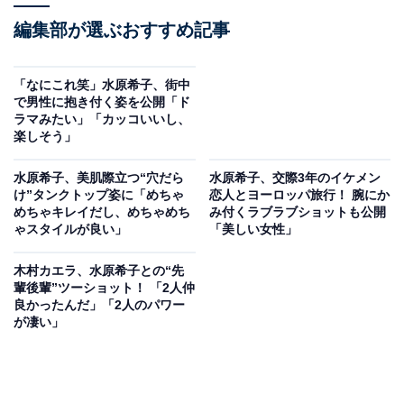
編集部が選ぶおすすめ記事
「なにこれ笑」水原希子、街中
で男性に抱き付く姿を公開「ド
ラマみたい」「カッコいいし、
楽しそう」
水原希子、美肌際立つ“穴だら
水原希子、交際3年のイケメン
け”タンクトップ姿に「めちゃ
恋人とヨーロッパ旅行！ 腕にか
めちゃキレイだし、めちゃめち
み付くラブラブショットも公開
ゃスタイルが良い」
「美しい女性」
木村カエラ、水原希子との“先
輩後輩”ツーショット！ 「2人仲
良かったんだ」「2人のパワー
が凄い」