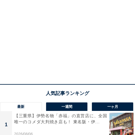
最新
一週間
一ヶ月
【三重県】伊勢名物「赤福」の直営店に、全国
唯一のコメダ大判焼き店も！ 東名阪・伊...
1
2026/08/06