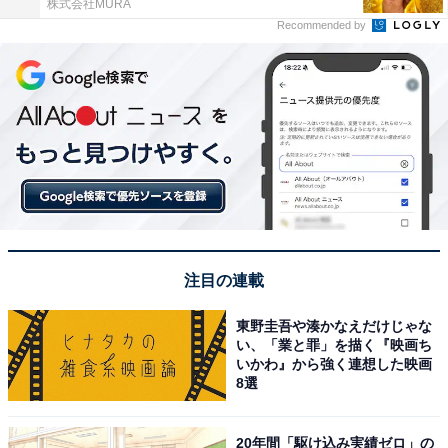
株式会社MURA
Recommended by
注目の連載
東野圭吾や湊かなえだけじゃな
い、「業と罪」を描く『映画ち
いかわ』から強く連想した映画
8選
20年間「駆け込み実績ゼロ」の