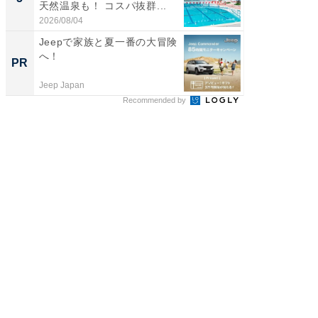
天然温泉も！ コスパ抜群...
は和の
が...
2026/08/04
2026/08/0
Jeepで家族と夏一番の大冒険
シェア別荘
へ！
wners
PR
PR
Jeep Japan
COCO VIL
Recommended by