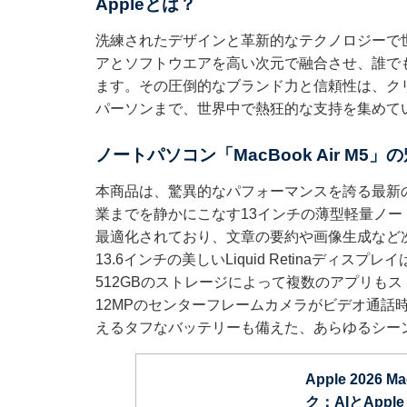
Appleとは？
洗練されたデザインと革新的なテクノロジーで
アとソフトウエアを高い次元で融合させ、誰で
ます。その圧倒的なブランド力と信頼性は、ク
パーソンまで、世界中で熱狂的な支持を集めて
ノートパソコン「MacBook Air M5」
本商品は、驚異的なパフォーマンスを誇る最新
業までを静かにこなす13インチの薄型軽量ノートパソコン
最適化されており、文章の要約や画像生成など
13.6インチの美しいLiquid Retinaディ
512GBのストレージによって複数のアプリも
12MPのセンターフレームカメラがビデオ通話
えるタフなバッテリーも備えた、あらゆるシー
Apple 2026
ク：AIとApple I