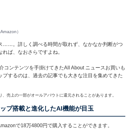
mazon）
ス……。詳しく調べる時間が取れず、なかなか判断がつ
なれば、なおさらですよね。
紹介コンテンツを手掛けてきたAll About ニュースお買いも
ップするのは、過去の記事でも大きな注目を集めてきた
り、売上の一部がオールアバウトに還元されることがあります。
M5チップ搭載と進化したAI機能が目玉
」。Amazonで18万4800円で購入することができます。