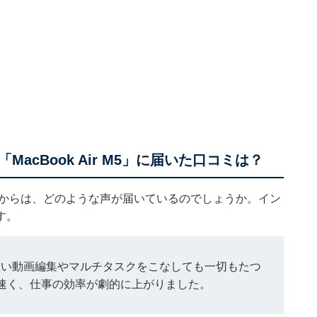
cBook Air M5」に届いた口コミは？
ユーザーからは、どのような声が届いているのでしょうか。イン
す。
重い動画編集やマルチタスクをこなしても一切もたつ
ど速く、仕事の効率が劇的に上がりました。