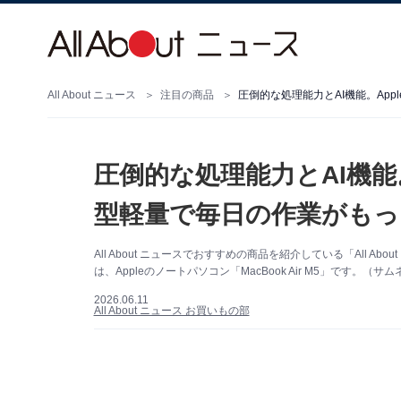
All About ニュース
注目の商品
圧倒的な処理能力とAI機能。Ap
圧倒的な処理能力とAI機能
型軽量で毎日の作業がもっ
All About ニュースでおすすめの商品を紹介している「All
は、Appleのノートパソコン「MacBook Air M5」です。（サ
2026.06.11
All About ニュース お買いもの部