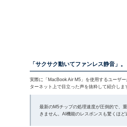
「サクサク動いてファンレス静音」。「Ma
実際に「MacBook Air M5」を使用する
ターネット上で目立った声を抜粋して紹介しま
最新のM5チップの処理速度が圧倒的で、
きません。AI機能のレスポンスも驚くほ