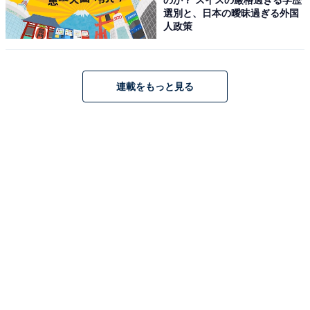
選別と、日本の曖昧過ぎる外国
人政策
連載をもっと見る
「HDR003」はAmazonや楽天で購入できる
コムテックのドライブレコーダー「HDR003」は、
Amazonや楽天で購入が可能です。
Amazon