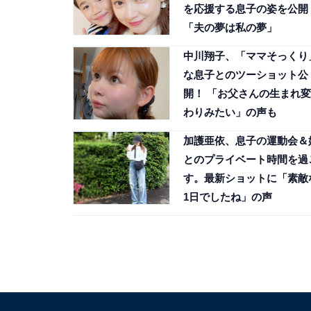
を応援する息子の姿を公開
「夫の夢は私の夢」
中川翔子、「ママそっくり
な息子とのツーショット公
開！ 「お父さんの生まれ変
わりみたい」の声も
加護亜依、息子の運動会＆
とのプライベート時間を過
す。最新ショットに「素敵
1日でしたね」の声