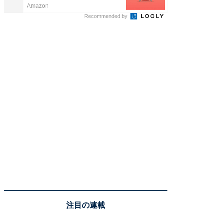
Amazon
Amazon
Recommended by
注目の連載