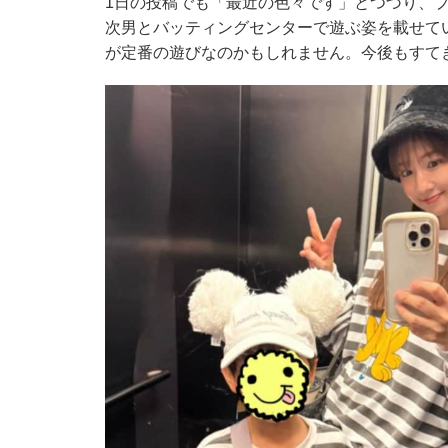
1日の投稿でも「最近の色々です」とつづり、
次男とバッティングセンターで遊ぶ姿を載せて
が定番の遊びなのかもしれません。今後もすて