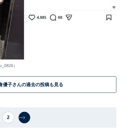
o_0826
）
倉優子さんの過去の投稿も見る
2