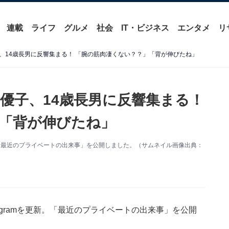
連載
ライフ
グルメ
社会
IT・ビジネス
エンタメ
リ
、14歳長男に反響集まる！ 「腕の筋肉凄くない？？」「背が伸びたね」
優子、14歳長男に反響集まる！
「背が伸びたね」
新。「最近のプライベートの出来事」を公開しました。（サムネイル画像出典：
agramを更新。「最近のプライベートの出来事」を公開