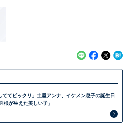
しててビックリ」土屋アンナ、イケメン息子の誕生日
に羽根が生えた美しい子」