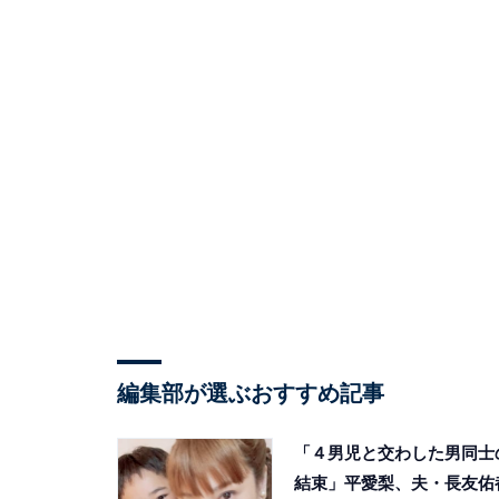
編集部が選ぶおすすめ記事
「４男児と交わした男同士
結束」平愛梨、夫・長友佑