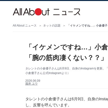
All About ニュース
ネットの話題
「イケメンですね…」小倉優子
「イケメンですね…」小倉
「腕の筋肉凄くない？？」
タレントの小倉優子さんは6月9日、自身のInstagramを更
小倉優子さん公式Instagramより）
2026.06.09
堀井 ユウ
タレントの小倉優子さんは6月9日、自身のInst
し、反響を呼んでいます。