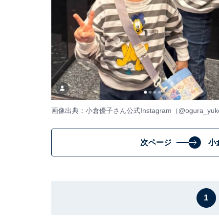
画像出典：小倉優子さん公式Instagram（
@ogura_yuk
次ページ
小
1