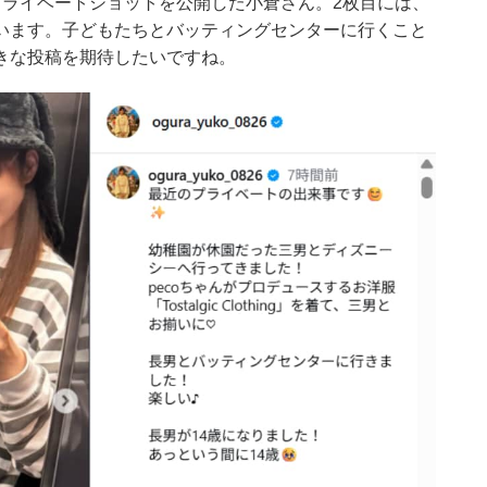
プライベートショットを公開した小倉さん。2枚目には、
います。子どもたちとバッティングセンターに行くこと
きな投稿を期待したいですね。