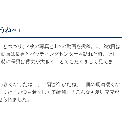
うね～」
とつづり、4枚の写真と1本の動画を投稿。1、2枚目は
と動画は長男とバッティングセンターを訪れた時、そし
。特に長男は背丈が大きく、とてもたくましく見えま
おっきくなったね！」「背が伸びたね」「腕の筋肉凄くな
。また「いつも若々しくて綺麗」「こんな可愛いママが
せられました。