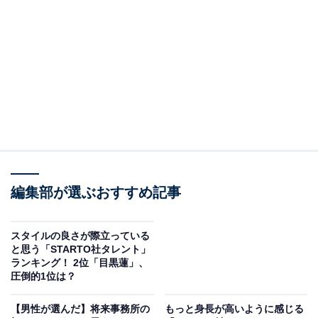
2位：松本潤／78票
編集部が選ぶおすすめ記事
スタイルの良さが際立っている
と思う「STARTO社タレント」
View this post on Instagram
ランキング！ 2位「目黒蓮」、
圧倒的1位は？
【男性が選んだ】将来事務所の
もっと身長が高いように感じる