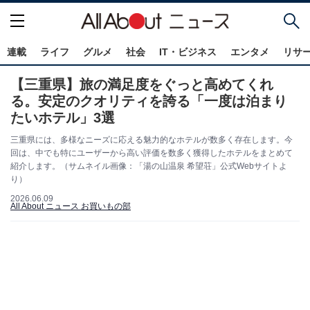
連載
ライフ
グルメ
社会
IT・ビジネス
エンタメ
リサ
【三重県】旅の満足度をぐっと高めてくれ
る。安定のクオリティを誇る「一度は泊まり
たいホテル」3選
三重県には、多様なニーズに応える魅力的なホテルが数多く存在します。今
回は、中でも特にユーザーから高い評価を数多く獲得したホテルをまとめて
紹介します。（サムネイル画像：「湯の山温泉 希望荘」公式Webサイトよ
り）
2026.06.09
All About ニュース お買いもの部