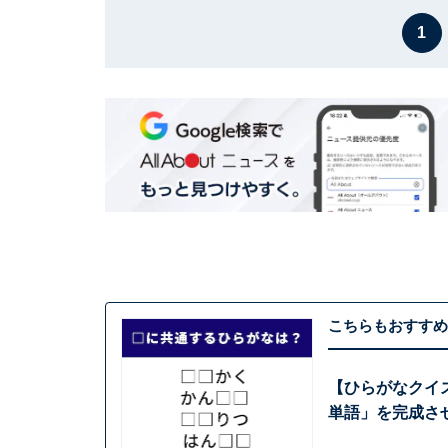
1
こちらもおすすめ
【ひらがなクイ
単語」を完成さ