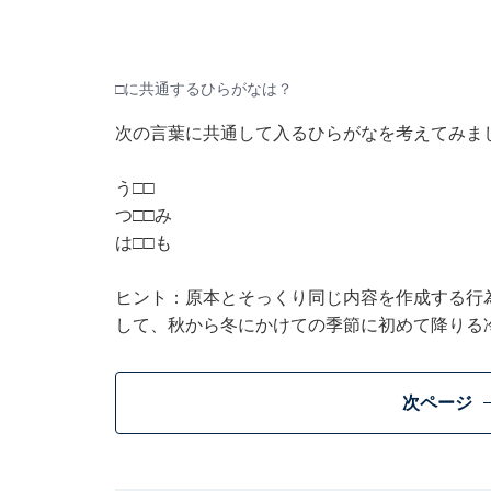
□に共通するひらがなは？
次の言葉に共通して入るひらがなを考えてみま
う□□
つ□□み
は□□も
ヒント：原本とそっくり同じ内容を作成する行
して、秋から冬にかけての季節に初めて降りる
次ページ