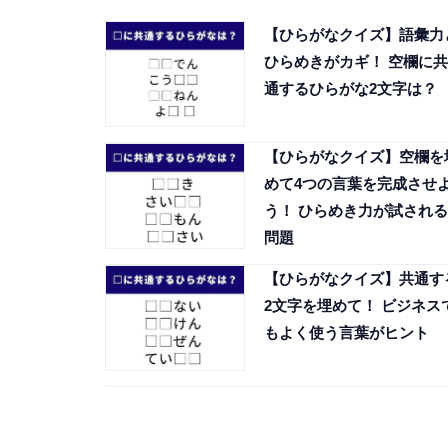
【ひらがなクイズ】語彙力
ひらめきがカギ！ 空欄に共
通するひらがな2文字は？
【ひらがなクイズ】空欄を
めて4つの言葉を完成させ
う！ ひらめき力が試される
問題
【ひらがなクイズ】共通す
2文字を埋めて！ ビジネス
もよく使う言葉がヒント