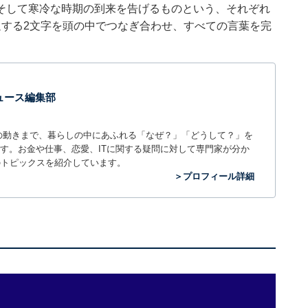
そして寒冷な時期の到来を告げるものという、それぞれ
通する2文字を頭の中でつなぎ合わせ、すべての言葉を完
 ニュース編集部
世の中の動きまで、暮らしの中にあふれる「なぜ？」「どうして？」を
ィアです。お金や仕事、恋愛、ITに関する疑問に対して専門家が分か
のトピックスを紹介しています。
＞プロフィール詳細