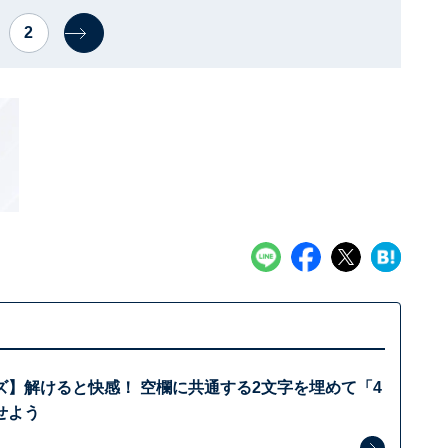
2
ズ】解けると快感！ 空欄に共通する2文字を埋めて「4
せよう