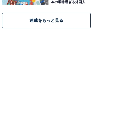
本の曖昧過ぎる外国人政
策
連載をもっと見る