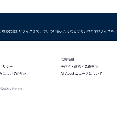
う絶妙に難しいクイズまで、ついつい答えたくなるオモシロ＆学びクイズを
広告掲載
ポリシー
著作権・商標・免責事項
報についての注意
All About ニュースについて
衆送信等を禁じます。