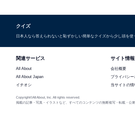
クイズ
日本人なら答えられないと恥ずかしい簡単なクイズから少し頭を使
関連サービス
サイト情報
All About
会社概要
All About Japan
プライバシー
イチオシ
当サイトの情
Copyright©All About, Inc. All rights reserved.
掲載の記事・写真・イラストなど、すべてのコンテンツの無断複写・転載・公