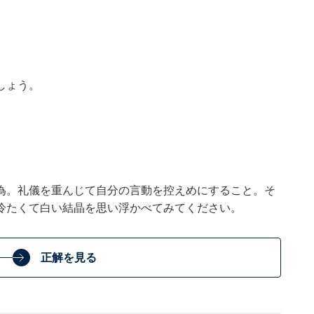
しょう。
為。礼儀を重んじて自分の言動を控えめにすること。そ
冷たくて白い結晶を思い浮かべてみてください。
正解を見る