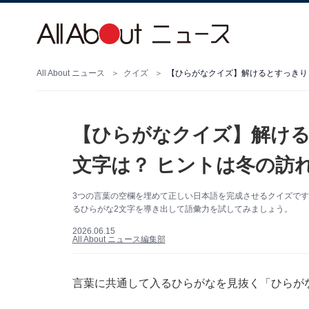
All About ニュース
クイズ
【ひらがなクイズ】解けるとすっきり！
【ひらがなクイズ】解ける
文字は？ ヒントは冬の訪
3つの言葉の空欄を埋めて正しい日本語を完成させるクイズで
るひらがな2文字を導き出して語彙力を試してみましょう。
2026.06.15
All About ニュース編集部
言葉に共通して入るひらがなを見抜く「ひらが