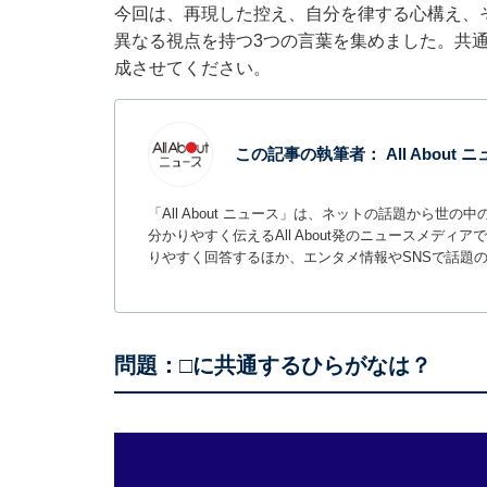
今回は、再現した控え、自分を律する心構え、
異なる視点を持つ3つの言葉を集めました。共
成させてください。
この記事の執筆者：
All About
「All About ニュース」は、ネットの話題から
分かりやすく伝えるAll About発のニュースメデ
りやすく回答するほか、エンタメ情報やSNSで話題
問題：□に共通するひらがなは？