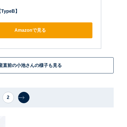
TypeB】
Amazonで見る
産直前の小池さんの様子も見る
2