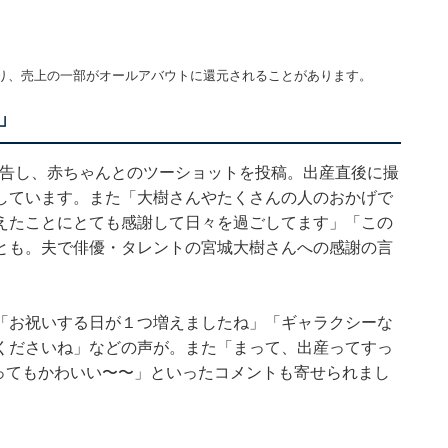
り、売上の一部がオールアバウトに還元されることがあります。
」
報告し、赤ちゃんとのツーショットを投稿。出産直後に撮
しています。また「大樹さんやたくさんの人のおかげで
えたことにとても感謝して日々を過ごしてます」「この
とも。夫で俳優・タレントの宮城大樹さんへの感謝の言
「お祝いする日が１つ増えましたね」「ギャラクシーな
くださいね」などの声が。また「まって、出産ってすっ
ってもかわいい〜〜」といったコメントも寄せられまし