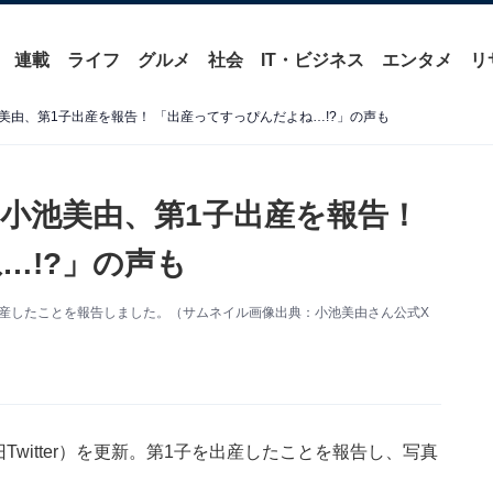
連載
ライフ
グルメ
社会
IT・ビジネス
エンタメ
リ
美由、第1子出産を報告！ 「出産ってすっぴんだよね…!?」の声も
小池美由、第1子出産を報告！
…!?」の声も
出産したことを報告しました。（サムネイル画像出典：小池美由さん公式X
witter）を更新。第1子を出産したことを報告し、写真