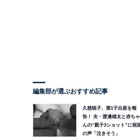
編集部が選ぶおすすめ記事
久慈暁子、第1子出産を報
告！ 夫・渡邊雄太と赤ちゃ
んの“親子3ショット”に祝
の声「泣きそう」