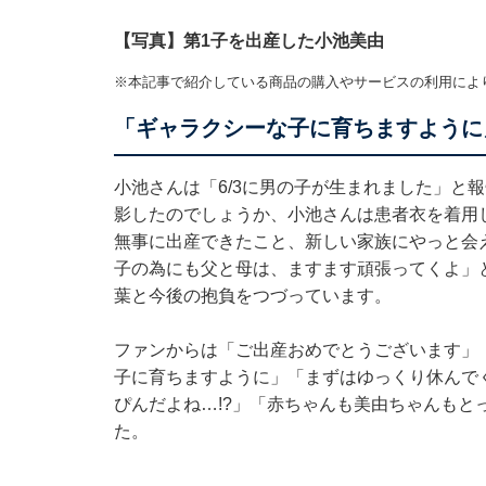
【写真】第1子を出産した小池美由
※本記事で紹介している商品の購入やサービスの利用によ
「ギャラクシーな子に育ちますように
小池さんは「6/3に男の子が生まれました」と
影したのでしょうか、小池さんは患者衣を着用
無事に出産できたこと、新しい家族にやっと会
子の為にも父と母は、ますます頑張ってくよ」
葉と今後の抱負をつづっています。
ファンからは「ご出産おめでとうございます」
子に育ちますように」「まずはゆっくり休んで
ぴんだよね…!?」「赤ちゃんも美由ちゃんもと
た。