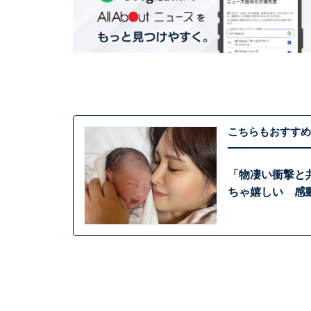
こちらもおすすめ
「物凄い衝撃と共
ちゃ嬉しい 感