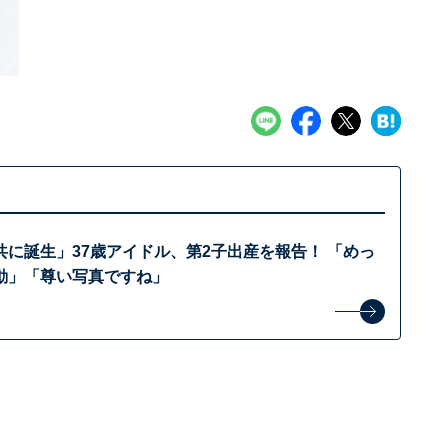
に誕生」37歳アイドル、第2子出産を報告！ 「めっ
動」「尊い写真ですね」