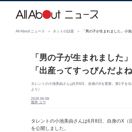
All About ニュース
ネットの話題
「男の子が生まれました」小池
「男の子が生まれました」
「出産ってすっぴんだよね
タレントの小池美由さんは6月8日、自身のXを更新。第1子を
より）
2026.06.08
堀井 ユウ
タレントの小池美由さんは6月8日、自身のX（旧T
を公開しました。