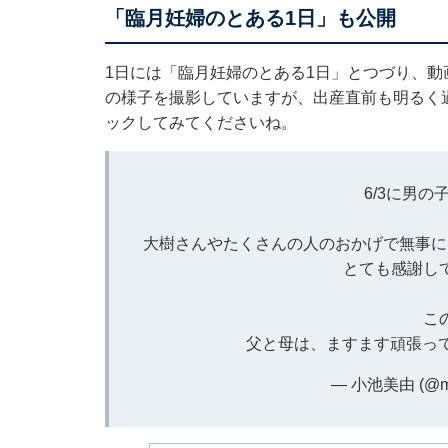
「臨月妊婦のとある1日」も公開
1日には「臨月妊婦のとある1日」とつづり、
の様子を撮影していますが、出産直前も明るく
ックしてみてくださいね。
6/3に男の
大樹さんやたくさんの人のおかげで無事に
とても感謝し
こ
父と母は、ますます頑張って
— 小池美由 (@m_