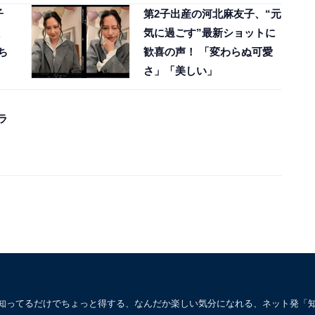
子
第2子出産の河北麻友子、“元
気に過ごす”最新ショットに
ち
歓喜の声！ 「変わらぬ可愛
さ」「美しい」
ラ
」
。知ってるだけでちょっと得する、なんだか楽しい気分になれる、ネット発「