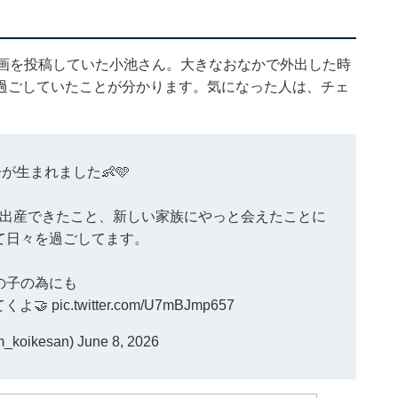
動画を投稿していた小池さん。大きなおなかで外出した時
過ごしていたことが分かります。気になった人は、チェ
子が生まれました👶🩵
出産できたこと、新しい家族にやっと会えたことに
て日々を過ごしてます。
の子の為にも
くよ🤝
pic.twitter.com/U7mBJmp657
koikesan)
June 8, 2026