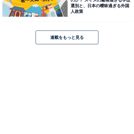
営業時間
選別と、日本の曖昧過ぎる外国
人政策
月〜土：7:30〜23:00／日・祝：7:30〜21:00（グッドモ
ーニング 7:30〜11:00）
定休日：1月1日
連載をもっと見る
Wi-Fi利用可否
店舗にご確認ください
電源利用可否
店舗にご確認ください
喫煙可否
店舗にご確認ください