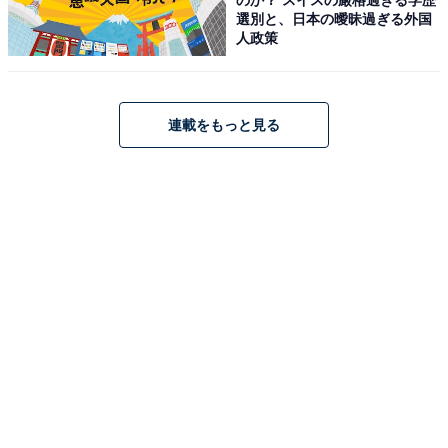
選別と、日本の曖昧過ぎる外国
人政策
営業時間
11:00〜19:00
※ケーキがなくなり次第終了
連載をもっと見る
定休日：不定休
Wi-Fi利用可否
店舗にご確認ください
電源利用可否
店舗にご確認ください
喫煙可否
全席禁煙