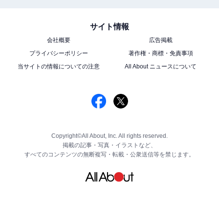
サイト情報
会社概要
広告掲載
プライバシーポリシー
著作権・商標・免責事項
当サイトの情報についての注意
All About ニュースについて
Copyright©All About, Inc. All rights reserved.
掲載の記事・写真・イラストなど、
すべてのコンテンツの無断複写・転載・公衆送信等を禁じます。