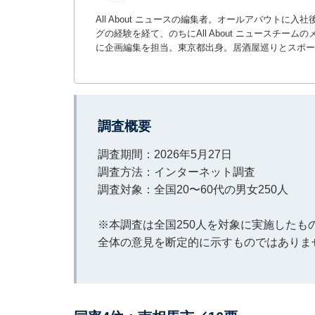
All About ニュースの編集者。オールアバウトに
グの経験を経て、のちにAll About ニュースチ
に企画編集を担当。東京都出身。居酒屋巡りとスポー
調査概要
調査期間：2026年5月27日
調査方法：インターネット調査
調査対象：全国20〜60代の男女250人
※本調査は全国250人を対象に実施した
全体の意見を断定的に示すものではありま