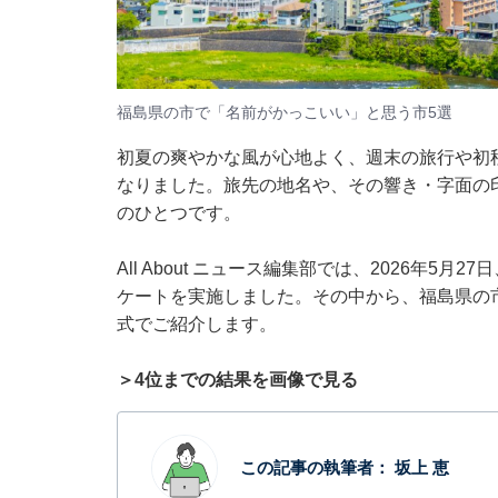
福島県の市で「名前がかっこいい」と思う市5選
初夏の爽やかな風が心地よく、週末の旅行や初
なりました。旅先の地名や、その響き・字面の
のひとつです。
All About ニュース編集部では、2026年5
ケートを実施しました。その中から、福島県の
式でご紹介します。
＞4位までの結果を画像で見る
この記事の執筆者：
坂上 恵