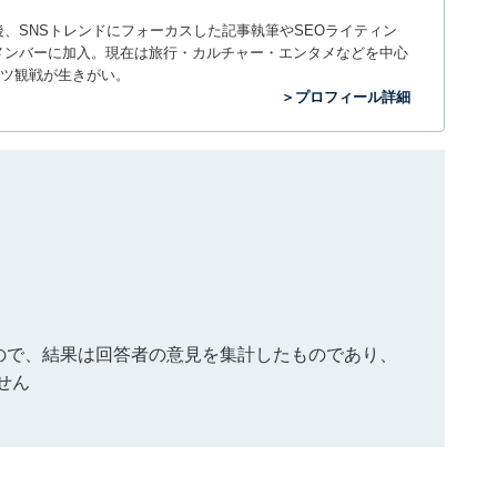
入社後、SNSトレンドにフォーカスした記事執筆やSEOライティン
ームのメンバーに加入。現在は旅行・カルチャー・エンタメなどを中心
ツ観戦が生きがい。
＞プロフィール詳細
もので、結果は回答者の意見を集計したものであり、
せん