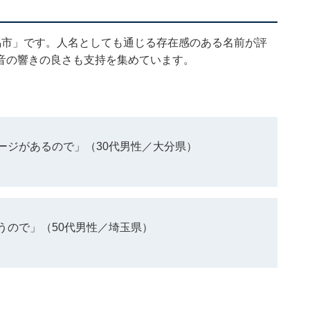
馬市」です。人名としても通じる存在感のある名前が評
音の響きの良さも支持を集めています。
ージがあるので」（30代男性／大分県）
うので」（50代男性／埼玉県）