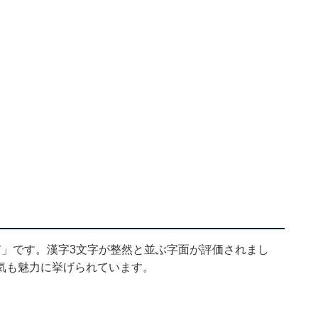
市」です。漢字3文字が整然と並ぶ字面が評価されまし
気も魅力に挙げられています。