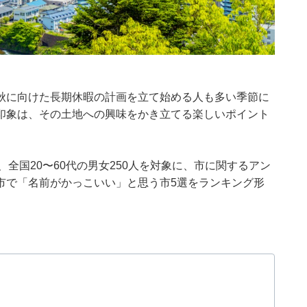
秋に向けた長期休暇の計画を立て始める人も多い季節に
印象は、その土地への興味をかき立てる楽しいポイント
月27日、全国20〜60代の男女250人を対象に、市に関するアン
市で「名前がかっこいい」と思う市5選をランキング形