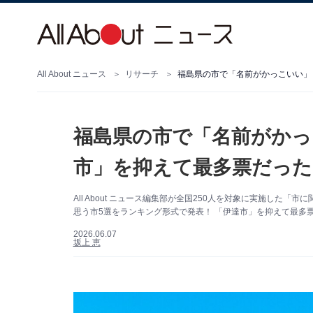
All About ニュース
リサーチ
福島県の市で「名前がかっ
市」を抑えて最多票だったの
All About ニュース編集部が全国250人を対象に実施し
思う市5選をランキング形式で発表！ 「伊達市」を抑えて最多
2026.06.07
坂上 恵