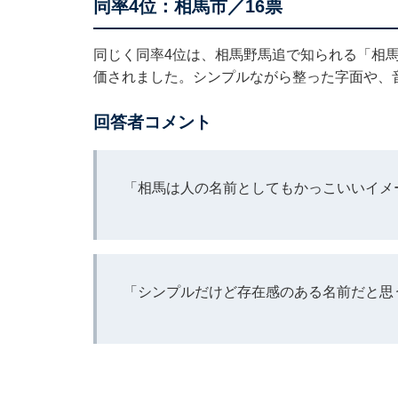
同率4位：相馬市／16票
同じく同率4位は、相馬野馬追で知られる「相
価されました。シンプルながら整った字面や、
回答者コメント
「相馬は人の名前としてもかっこいいイメ
「シンプルだけど存在感のある名前だと思