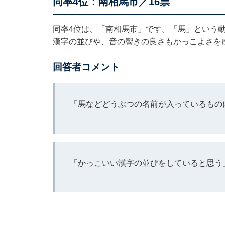
同率4位：南相馬市／16票
同率4位は、「南相馬市」です。「馬」という
漢字の並びや、音の響きの良さもかっこよさを
回答者コメント
「馬などどうぶつの名前が入っているもの
「かっこいい漢字の並びをしていると思う