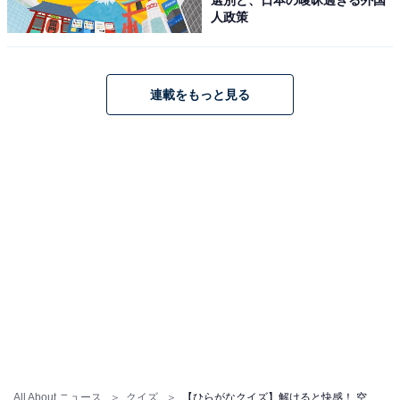
人政策
連載をもっと見る
All About ニュース
クイズ
【ひらがなクイズ】解けると快感！ 空欄を埋めるひらがな2文字は？ ヒントは飲み会