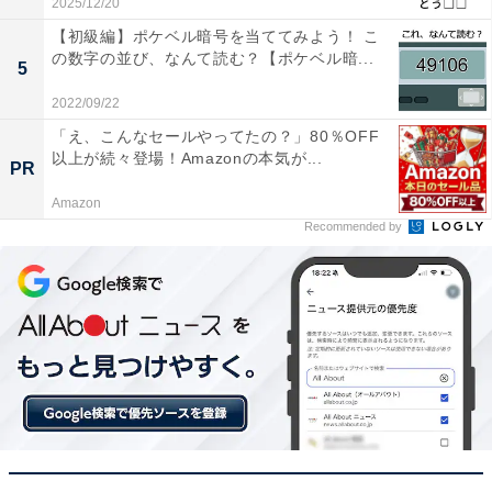
2025/12/20
【初級編】ポケベル暗号を当ててみよう！ こ
の数字の並び、なんて読む？【ポケベル暗...
5
2022/09/22
「え、こんなセールやってたの？」80％OFF
以上が続々登場！Amazonの本気が...
PR
Amazon
Recommended by