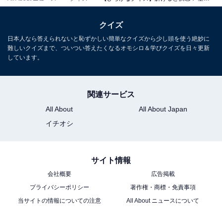
クイズ
日本人なら答えられないと恥ずかしい簡単なクイズから少し頭を使う絶妙に
難しいクイズまで、ついつい答えたくなるオモシロ＆学びクイズを日々更新
しています。
関連サービス
All About
All About Japan
イチオシ
サイト情報
会社概要
広告掲載
プライバシーポリシー
著作権・商標・免責事項
当サイトの情報についての注意
All About ニュースについて