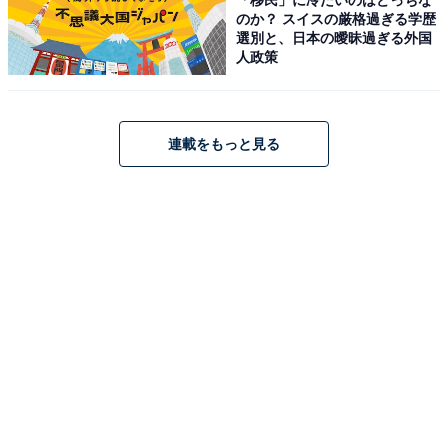
のか？ スイスの厳格過ぎる学歴
選別と、日本の曖昧過ぎる外国
人政策
連載をもっと見る
こちらもおすすめ
【埼玉県の穴場銭湯】「末広湯」は2種類の炭酸
泉とこだわりの軟水が魅力の施設。超高濃度炭
酸泉でリラックス