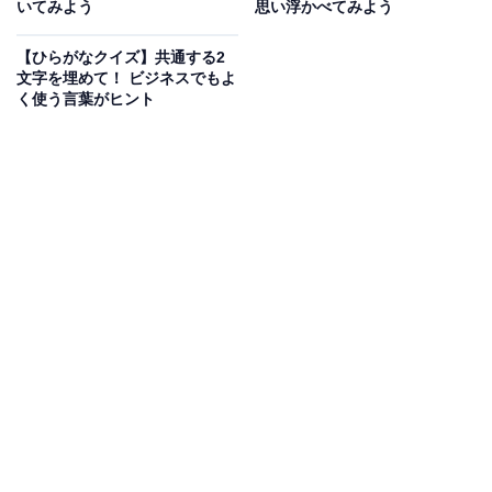
いてみよう
思い浮かべてみよう
次ページ
正解を見る
【ひらがなクイズ】共通する2
文字を埋めて！ ビジネスでもよ
く使う言葉がヒント
こちらもおすすめ