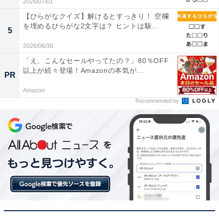
2026/07/01
【ひらがなクイズ】解けるとすっきり！ 空欄
を埋めるひらがな2文字は？ ヒントは駆...
5
2026/06/30
「え、こんなセールやってたの？」80％OFF
以上が続々登場！Amazonの本気が...
PR
Amazon
Recommended by