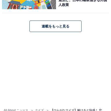
人政策
連載をもっと見る
All About ニュース
クイズ
【ひらがなクイズ】解けると快感！ 空欄に共通する2文字は？ ヒントはヘアスタイル