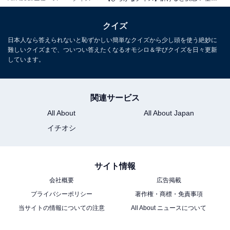
クイズ
日本人なら答えられないと恥ずかしい簡単なクイズから少し頭を使う絶妙に
難しいクイズまで、ついつい答えたくなるオモシロ＆学びクイズを日々更新
しています。
関連サービス
All About
All About Japan
イチオシ
サイト情報
会社概要
広告掲載
プライバシーポリシー
著作権・商標・免責事項
当サイトの情報についての注意
All About ニュースについて