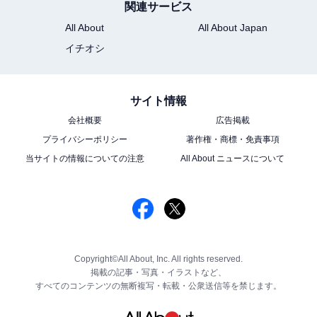
関連サービス
All About
All About Japan
イチオシ
サイト情報
会社概要
広告掲載
プライバシーポリシー
著作権・商標・免責事項
当サイトの情報についての注意
All About ニュースについて
Copyright©All About, Inc. All rights reserved.
掲載の記事・写真・イラストなど、
すべてのコンテンツの無断複写・転載・公衆送信等を禁じます。