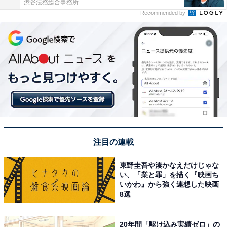
渋谷法務総合事務所
Recommended by
注目の連載
東野圭吾や湊かなえだけじゃな
い、「業と罪」を描く『映画ち
いかわ』から強く連想した映画
8選
20年間「駆け込み実績ゼロ」の