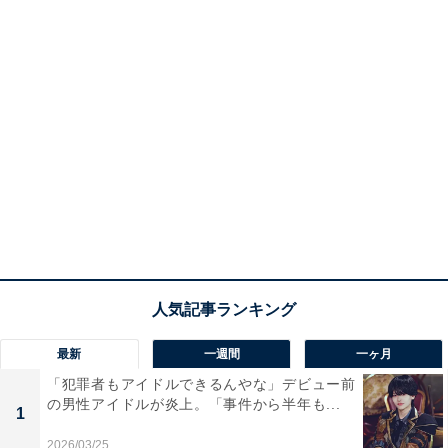
最新
一週間
一ヶ月
「犯罪者もアイドルできるんやな」デビュー前
の男性アイドルが炎上。「事件から半年も...
1
2026/03/25