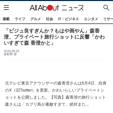
連載
ライフ
グルメ
社会
IT・ビジネス
エンタメ
リサ
「ビジュ良すぎんか？もはや画やん」森香
澄、プライベート旅行ショットに反響「かわ
いすぎて森 香澄かと」
2026.06.05
多町野 望
元テレビ東京アナウンサーの森香澄さんは6月4日、自身
のX（旧Twitter）を更新。かわいらしいプライベートシ
ョットを公開しました。【写真】森香澄の旅行ショット
森さんは「カプリ島が素敵すぎて、絶対また...