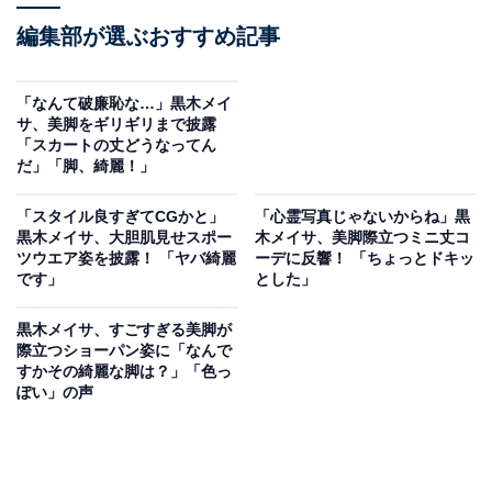
編集部が選ぶおすすめ記事
「なんて破廉恥な…」黒木メイ
サ、美脚をギリギリまで披露
「スカートの丈どうなってん
だ」「脚、綺麗！」
「スタイル良すぎてCGかと」
「心霊写真じゃないからね」黒
黒木メイサ、大胆肌見せスポー
木メイサ、美脚際立つミニ丈コ
ツウエア姿を披露！ 「ヤバ綺麗
ーデに反響！ 「ちょっとドキッ
です」
とした」
黒木メイサ、すごすぎる美脚が
際立つショーパン姿に「なんで
すかその綺麗な脚は？」「色っ
ぽい」の声