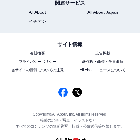
関連サービス
All About
All About Japan
イチオシ
サイト情報
会社概要
広告掲載
プライバシーポリシー
著作権・商標・免責事項
当サイトの情報についての注意
All About ニュースについて
Copyright©All About, Inc. All rights reserved.
掲載の記事・写真・イラストなど、
すべてのコンテンツの無断複写・転載・公衆送信等を禁じます。