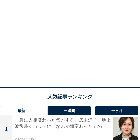
最新
一週間
一ヶ月
「急に人相変わった気がする」広末涼子、地上
波復帰ショットに「なんか顔変わった」の...
1
2026/08/06