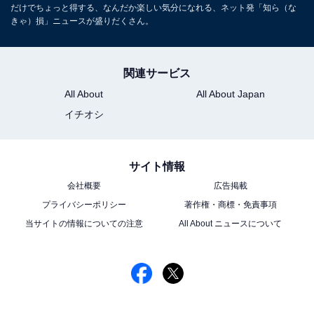
だけでちょっと得する、なんだか楽しい気分になれる、ネット発「知ら（な
きゃ）損」ニュースが盛りだくさん。
関連サービス
All About
All About Japan
イチオシ
サイト情報
会社概要
広告掲載
プライバシーポリシー
著作権・商標・免責事項
当サイトの情報についての注意
All About ニュースについて