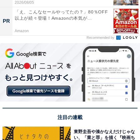
2026/08/05
「え、こんなセールやってたの？」80％OFF
以上が続々登場！Amazonの本気が...
PR
Amazon
Recommended by
注目の連載
東野圭吾や湊かなえだけじゃな
い、「業と罪」を描く『映画ち