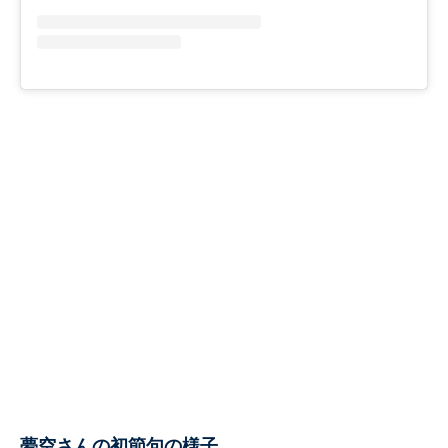
夢空さんの初節句の様子