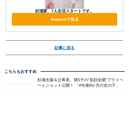
杉浦家、7人生活スタートです。
Amazonで見る
記事に戻る
こちらもおすすめ
杉浦太陽＆辻希美、第5子の“笑顔全開”プライベ
ートショット公開！ 「#生後8か月の女の子」